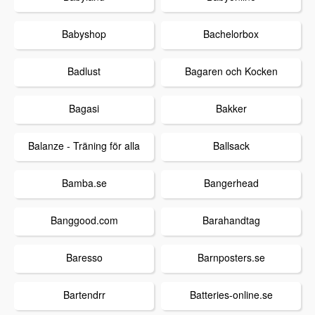
Babyshop
Bachelorbox
Badlust
Bagaren och Kocken
Bagasi
Bakker
Balanze - Träning för alla
Ballsack
Bamba.se
Bangerhead
Banggood.com
Barahandtag
Baresso
Barnposters.se
Bartendrr
Batteries-online.se