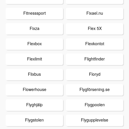
Fitnesssport
Fixael.nu
Fixza
Flex 5X
Flexbox
Flexkontot
Flexlimit
Flightfinder
Flixbus
Floryd
Flowerhouse
Flygförsening.se
Flyghjälp
Flygpoolen
Flygstolen
Flygupplevelse