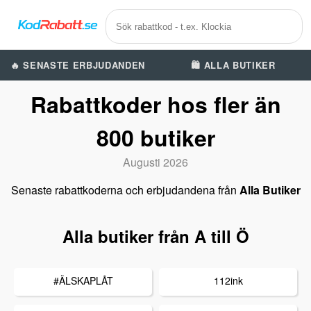
🔥 SENASTE ERBJUDANDEN
🛍️ ALLA BUTIKER
Rabattkoder hos fler än
800 butiker
Augusti 2026
Senaste rabattkoderna och erbjudandena från
Alla Butiker
Alla butiker från A till Ö
#ÄLSKAPLÅT
112ink