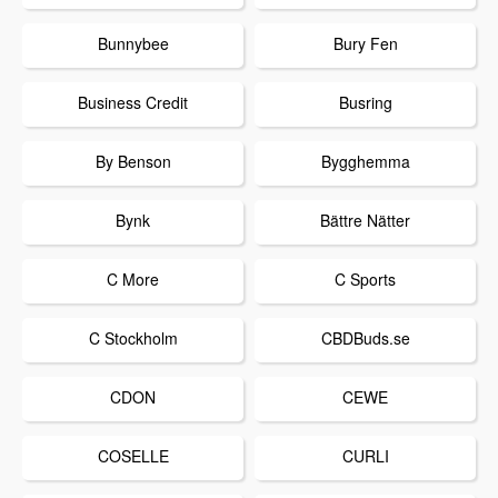
Bunnybee
Bury Fen
Business Credit
Busring
By Benson
Bygghemma
Bynk
Bättre Nätter
C More
C Sports
C Stockholm
CBDBuds.se
CDON
CEWE
COSELLE
CURLI