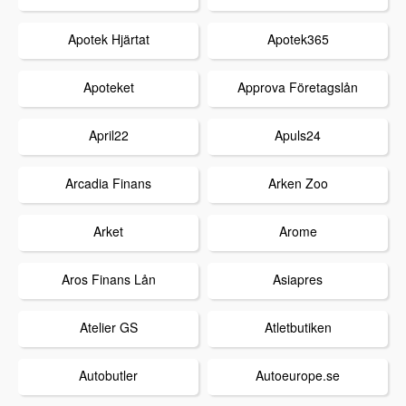
Apotek Hjärtat
Apotek365
Apoteket
Approva Företagslån
April22
Apuls24
Arcadia Finans
Arken Zoo
Arket
Arome
Aros Finans Lån
Asiapres
Atelier GS
Atletbutiken
Autobutler
Autoeurope.se