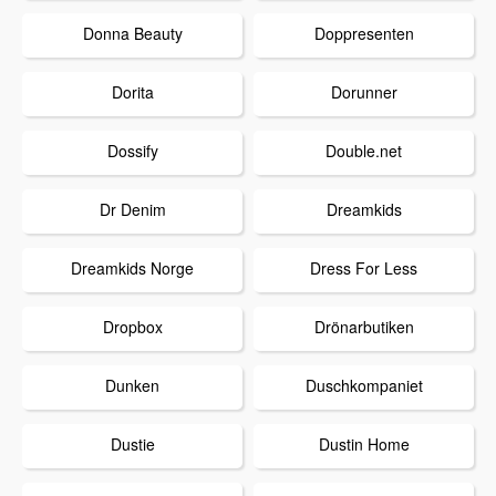
Donna Beauty
Doppresenten
Dorita
Dorunner
Dossify
Double.net
Dr Denim
Dreamkids
Dreamkids Norge
Dress For Less
Dropbox
Drönarbutiken
Dunken
Duschkompaniet
Dustie
Dustin Home