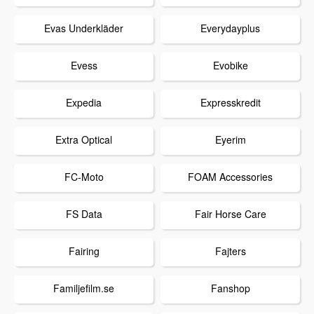
Evas Underkläder
Everydayplus
Evess
Evobike
Expedia
Expresskredit
Extra Optical
Eyerim
FC-Moto
FOAM Accessories
FS Data
Fair Horse Care
Fairing
Fajters
Familjefilm.se
Fanshop