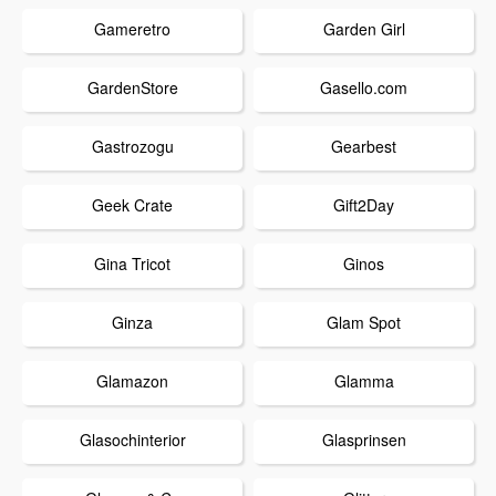
Gameretro
Garden Girl
GardenStore
Gasello.com
Gastrozogu
Gearbest
Geek Crate
Gift2Day
Gina Tricot
Ginos
Ginza
Glam Spot
Glamazon
Glamma
Glasochinterior
Glasprinsen