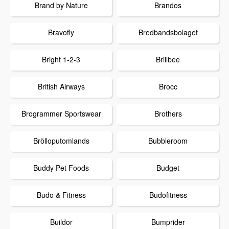
Brand by Nature
Brandos
Bravofly
Bredbandsbolaget
Bright 1-2-3
Brillbee
British Airways
Brocc
Brogrammer Sportswear
Brothers
Brölloputomlands
Bubbleroom
Buddy Pet Foods
Budget
Budo & Fitness
Budofitness
Buildor
Bumprider