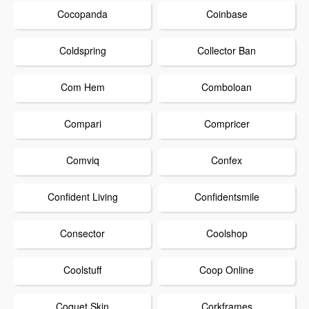
Cocopanda
Coinbase
Coldspring
Collector Ban
Com Hem
Comboloan
Compari
Compricer
Comviq
Confex
Confident Living
Confidentsmile
Consector
Coolshop
Coolstuff
Coop Online
Coquet Skin
Corkframes