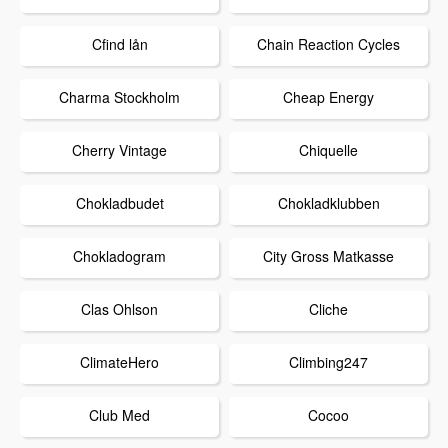
Cfind lån
Chain Reaction Cycles
Charma Stockholm
Cheap Energy
Cherry Vintage
Chiquelle
Chokladbudet
Chokladklubben
Chokladogram
City Gross Matkasse
Clas Ohlson
Cliche
ClimateHero
Climbing247
Club Med
Cocoo