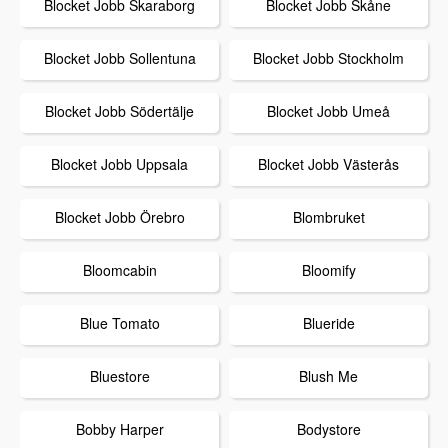
Blocket Jobb Skaraborg
Blocket Jobb Skåne
Blocket Jobb Sollentuna
Blocket Jobb Stockholm
Blocket Jobb Södertälje
Blocket Jobb Umeå
Blocket Jobb Uppsala
Blocket Jobb Västerås
Blocket Jobb Örebro
Blombruket
Bloomcabin
Bloomify
Blue Tomato
Blueride
Bluestore
Blush Me
Bobby Harper
Bodystore