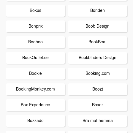
Bokus
Bonden
Bonprix
Boob Design
Boohoo
BookBeat
BookOutlet.se
Bookbinders Design
Bookie
Booking.com
BookingMonkey.com
Boozt
Box Experience
Boxer
Bozzado
Bra mat hemma