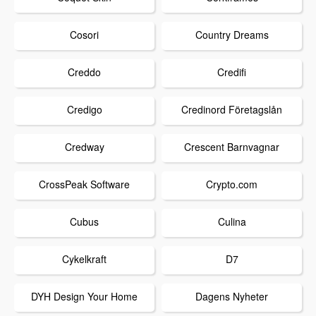
Cosori
Country Dreams
Creddo
Credifi
Credigo
Credinord Företagslån
Credway
Crescent Barnvagnar
CrossPeak Software
Crypto.com
Cubus
Culina
Cykelkraft
D7
DYH Design Your Home
Dagens Nyheter