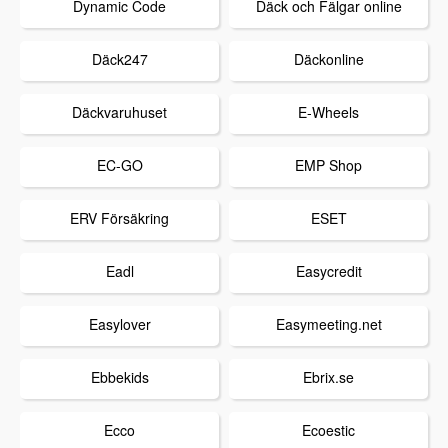
Dynamic Code
Däck och Fälgar online
Däck247
Däckonline
Däckvaruhuset
E-Wheels
EC-GO
EMP Shop
ERV Försäkring
ESET
Eadl
Easycredit
Easylover
Easymeeting.net
Ebbekids
Ebrix.se
Ecco
Ecoestic