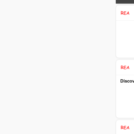
Discov