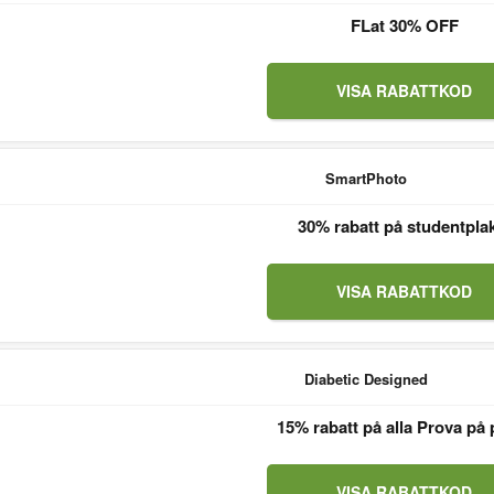
FLat 30% OFF
VISA RABATTKOD
SmartPhoto
30% rabatt på studentpla
VISA RABATTKOD
Diabetic Designed
15% rabatt på alla Prova på 
VISA RABATTKOD