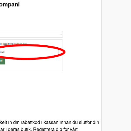
Kompani
t in din rabattkod i kassan innan du slutför din
 i deras butik. Registrera dig för vårt