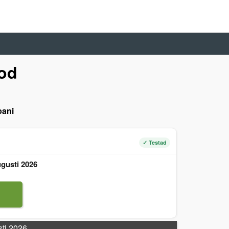
od
ani
✓ Testad
gusti 2026
sti 2026