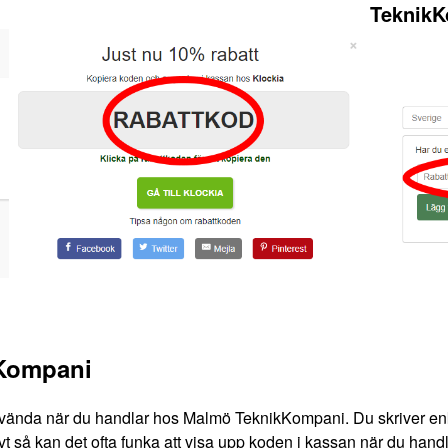
Teknik
kKompani
nvända när du handlar hos Malmö TeknikKompani. Du skriver enkel
så kan det ofta funka att visa upp koden i kassan när du handlar