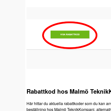
Rabattkod hos Malmö Tekni
Här hittar du aktuella rabattkoder som du kan a
beställning hos Malmö TeknikKompani, alternativt 