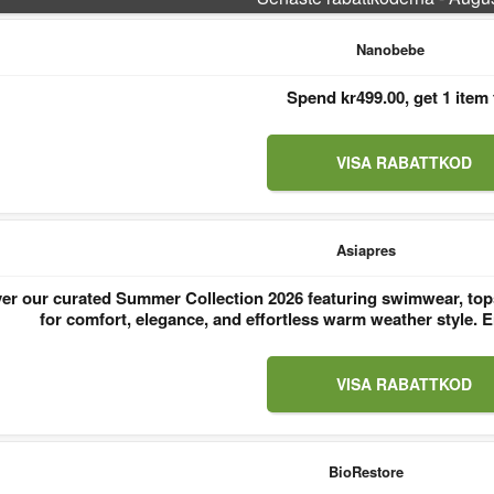
Nanobebe
Spend kr499.00, get 1 item 
VISA RABATTKOD
Asiapres
er our curated Summer Collection 2026 featuring swimwear, tops
for comfort, elegance, and effortless warm weather style
VISA RABATTKOD
BioRestore