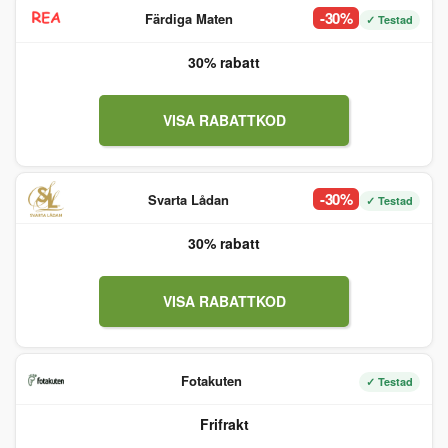
-30%
Färdiga Maten
✓ Testad
30% rabatt
VISA RABATTKOD
-30%
Svarta Lådan
✓ Testad
30% rabatt
VISA RABATTKOD
Fotakuten
✓ Testad
Frifrakt