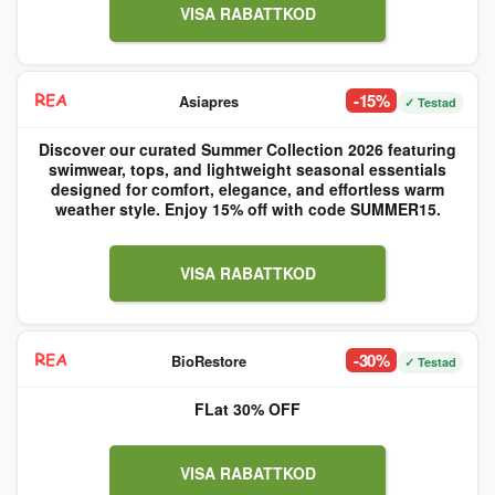
VISA RABATTKOD
-15%
Asiapres
✓ Testad
Discover our curated Summer Collection 2026 featuring
swimwear, tops, and lightweight seasonal essentials
designed for comfort, elegance, and effortless warm
weather style. Enjoy 15% off with code SUMMER15.
VISA RABATTKOD
-30%
BioRestore
✓ Testad
FLat 30% OFF
VISA RABATTKOD