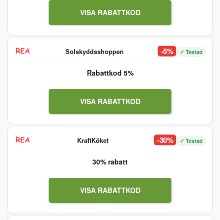
VISA RABATTKOD
-5%
Solskyddsshoppen
✓ Testad
Rabattkod 5%
VISA RABATTKOD
-30%
KraftKöket
✓ Testad
30% rabatt
VISA RABATTKOD