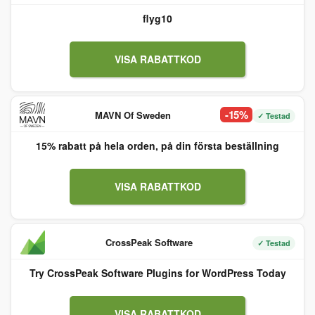
flyg10
VISA RABATTKOD
-15%
MAVN Of Sweden
✓ Testad
15% rabatt på hela orden, på din första beställning
VISA RABATTKOD
CrossPeak Software
✓ Testad
Try CrossPeak Software Plugins for WordPress Today
VISA RABATTKOD