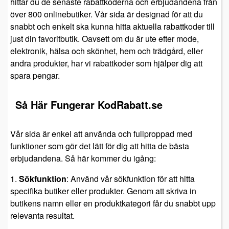
hittar du de senaste rabattkoderna och erbjudandena från
över 800 onlinebutiker. Vår sida är designad för att du
snabbt och enkelt ska kunna hitta aktuella rabattkoder till
just din favoritbutik. Oavsett om du är ute efter mode,
elektronik, hälsa och skönhet, hem och trädgård, eller
andra produkter, har vi rabattkoder som hjälper dig att
spara pengar.
Så Här Fungerar KodRabatt.se
Vår sida är enkel att använda och fullproppad med
funktioner som gör det lätt för dig att hitta de bästa
erbjudandena. Så här kommer du igång:
1.
Sökfunktion
: Använd vår sökfunktion för att hitta
specifika butiker eller produkter. Genom att skriva in
butikens namn eller en produktkategori får du snabbt upp
relevanta resultat.