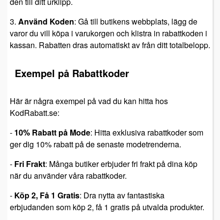
den till ditt urklipp.
3.
Använd Koden
: Gå till butikens webbplats, lägg de
varor du vill köpa i varukorgen och klistra in rabattkoden i
kassan. Rabatten dras automatiskt av från ditt totalbelopp.
Exempel på Rabattkoder
Här är några exempel på vad du kan hitta hos
KodRabatt.se:
-
10% Rabatt på Mode
: Hitta exklusiva rabattkoder som
ger dig 10% rabatt på de senaste modetrenderna.
-
Fri Frakt
: Många butiker erbjuder fri frakt på dina köp
när du använder våra rabattkoder.
-
Köp 2, Få 1 Gratis
: Dra nytta av fantastiska
erbjudanden som köp 2, få 1 gratis på utvalda produkter.