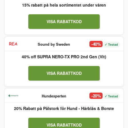
15% rabatt på hela sortimentet under våren
VISA RABATTKOD
-40%
Sound by Sweden
✓ Testad
40% off SUPRA NERO-TX PRO 2nd Gen (Vit)
VISA RABATTKOD
-20%
Hundexperten
✓ Testad
20% Rabatt på Pälstork för Hund - Hårblås & Borste
VISA RABATTKOD