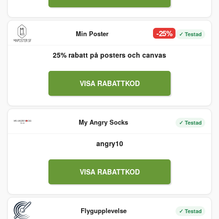
-25%
Min Poster
✓ Testad
25% rabatt på posters och canvas
VISA RABATTKOD
My Angry Socks
✓ Testad
angry10
VISA RABATTKOD
Flygupplevelse
✓ Testad