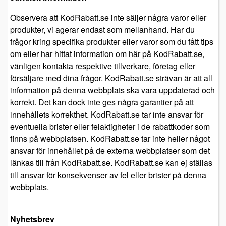
Observera att KodRabatt.se inte säljer några varor eller
produkter, vi agerar endast som mellanhand. Har du
frågor kring specifika produkter eller varor som du fått tips
om eller har hittat information om här på KodRabatt.se,
vänligen kontakta respektive tillverkare, företag eller
försäljare med dina frågor. KodRabatt.se strävan är att all
information på denna webbplats ska vara uppdaterad och
korrekt. Det kan dock inte ges några garantier på att
innehållets korrekthet. KodRabatt.se tar inte ansvar för
eventuella brister eller felaktigheter i de rabattkoder som
finns på webbplatsen. KodRabatt.se tar inte heller något
ansvar för innehållet på de externa webbplatser som det
länkas till från KodRabatt.se. KodRabatt.se kan ej ställas
till ansvar för konsekvenser av fel eller brister på denna
webbplats.
Nyhetsbrev