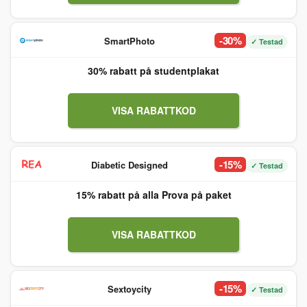
-30%
SmartPhoto
✓ Testad
30% rabatt på studentplakat
VISA RABATTKOD
-15%
Diabetic Designed
✓ Testad
15% rabatt på alla Prova på paket
VISA RABATTKOD
-15%
Sextoycity
✓ Testad