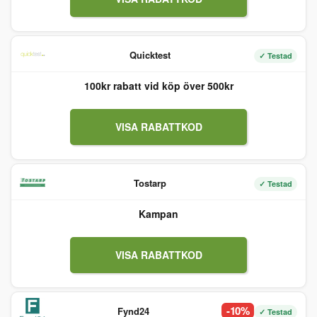
Quicktest
✓ Testad
100kr rabatt vid köp över 500kr
VISA RABATTKOD
Tostarp
✓ Testad
Kampan
VISA RABATTKOD
-10%
Fynd24
✓ Testad