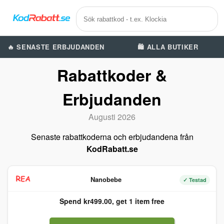
🔥 SENASTE ERBJUDANDEN
🛍️ ALLA BUTIKER
Rabattkoder &
Erbjudanden
Augusti 2026
Senaste rabattkoderna och erbjudandena från
KodRabatt.se
Nanobebe
✓ Testad
Spend kr499.00, get 1 item free