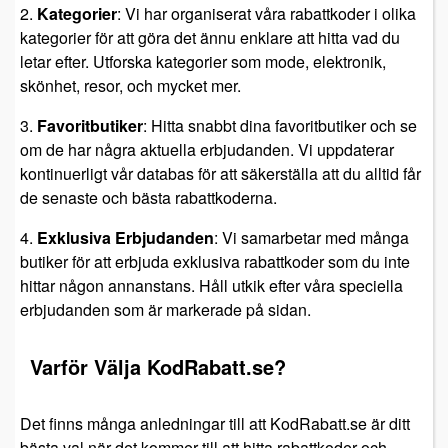
2.
Kategorier
: Vi har organiserat våra rabattkoder i olika
kategorier för att göra det ännu enklare att hitta vad du
letar efter. Utforska kategorier som mode, elektronik,
skönhet, resor, och mycket mer.
3.
Favoritbutiker
: Hitta snabbt dina favoritbutiker och se
om de har några aktuella erbjudanden. Vi uppdaterar
kontinuerligt vår databas för att säkerställa att du alltid får
de senaste och bästa rabattkoderna.
4.
Exklusiva Erbjudanden
: Vi samarbetar med många
butiker för att erbjuda exklusiva rabattkoder som du inte
hittar någon annanstans. Håll utkik efter våra speciella
erbjudanden som är markerade på sidan.
Varför Välja KodRabatt.se?
Det finns många anledningar till att KodRabatt.se är ditt
bästa val när det kommer till att hitta rabattkoder och