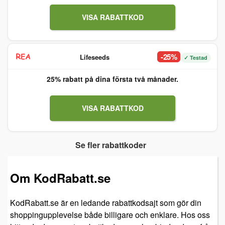
VISA RABATTKOD
-25%
Lifeseeds
✓ Testad
25% rabatt på dina första två månader.
VISA RABATTKOD
Se fler rabattkoder
Om KodRabatt.se
KodRabatt.se är en ledande rabattkodsajt som gör din
shoppingupplevelse både billigare och enklare. Hos oss