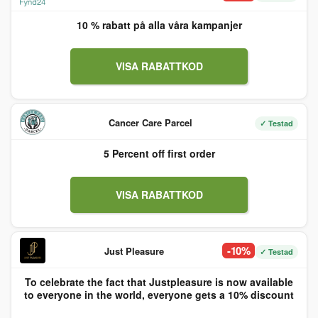
10 % rabatt på alla våra kampanjer
VISA RABATTKOD
Cancer Care Parcel
✓ Testad
5 Percent off first order
VISA RABATTKOD
-10%
Just Pleasure
✓ Testad
To celebrate the fact that Justpleasure is now available
to everyone in the world, everyone gets a 10% discount