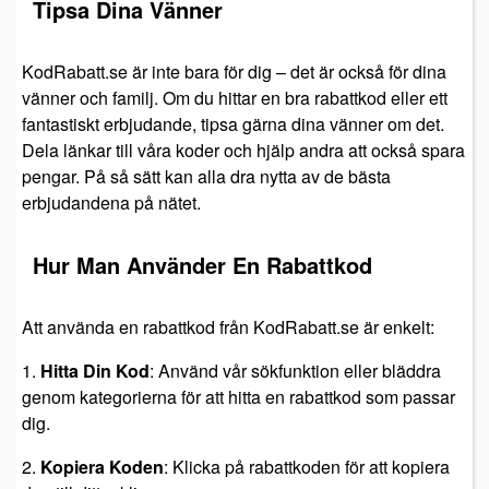
Tipsa Dina Vänner
KodRabatt.se är inte bara för dig – det är också för dina
vänner och familj. Om du hittar en bra rabattkod eller ett
fantastiskt erbjudande, tipsa gärna dina vänner om det.
Dela länkar till våra koder och hjälp andra att också spara
pengar. På så sätt kan alla dra nytta av de bästa
erbjudandena på nätet.
Hur Man Använder En Rabattkod
Att använda en rabattkod från KodRabatt.se är enkelt:
1.
Hitta Din Kod
: Använd vår sökfunktion eller bläddra
genom kategorierna för att hitta en rabattkod som passar
dig.
2.
Kopiera Koden
: Klicka på rabattkoden för att kopiera