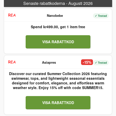
Senaste rabattkoderna - Augusti 2026
Nanobebe
✓ Testad
Spend kr499.00, get 1 item free
VISA RABATTKOD
-15%
Asiapres
✓ Testad
Discover our curated Summer Collection 2026 featuring
swimwear, tops, and lightweight seasonal essentials
designed for comfort, elegance, and effortless warm
weather style. Enjoy 15% off with code SUMMER15.
VISA RABATTKOD