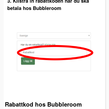
3. Klistra in rabattkoden när du ska
betala hos Bubbleroom
Rabattkod hos Bubbleroom