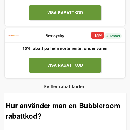
VISA RABATTKOD
-15%
Sextoycity
✓ Testad
15% rabatt på hela sortimentet under våren
VISA RABATTKOD
Se fler rabattkoder
Hur använder man en Bubbleroom
rabattkod?