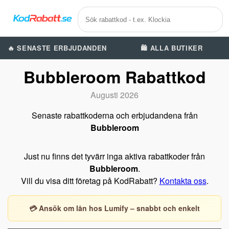
🔥 SENASTE ERBJUDANDEN
🛍️ ALLA BUTIKER
Bubbleroom Rabattkod
Augusti 2026
Senaste rabattkoderna och erbjudandena från
Bubbleroom
Just nu finns det tyvärr inga aktiva rabattkoder från
Bubbleroom
.
Vill du visa ditt företag på KodRabatt?
Kontakta oss
.
💳 Ansök om lån hos Lumify – snabbt och enkelt