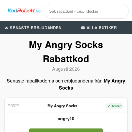
🔥 SENASTE ERBJUDANDEN
🛍️ ALLA BUTIKER
My Angry Socks
Rabattkod
Augusti 2026
Senaste rabattkoderna och erbjudandena från
My Angry
Socks
My Angry Socks
✓ Testad
angry10