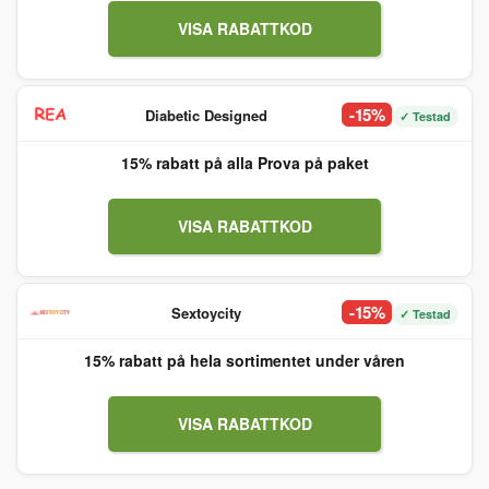
VISA RABATTKOD
-15%
Diabetic Designed
✓ Testad
15% rabatt på alla Prova på paket
VISA RABATTKOD
-15%
Sextoycity
✓ Testad
15% rabatt på hela sortimentet under våren
VISA RABATTKOD