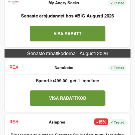
My Angry Socks
✓ Testad
Senaste erbjudandet hos #BIG Augusti 2026
VISA RABATT
Senaste rabattkoderna - Augusti 2026
Nanobebe
✓ Testad
Spend kr499.00, get 1 item free
VISA RABATTKOD
-15%
Asiapres
✓ Testad