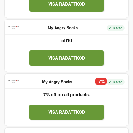
VISA RABATTKOD
My Angry Socks
✓ Testad
off10
VISA RABATTKOD
-7%
My Angry Socks
✓ Testad
7% off on all products.
VISA RABATTKOD