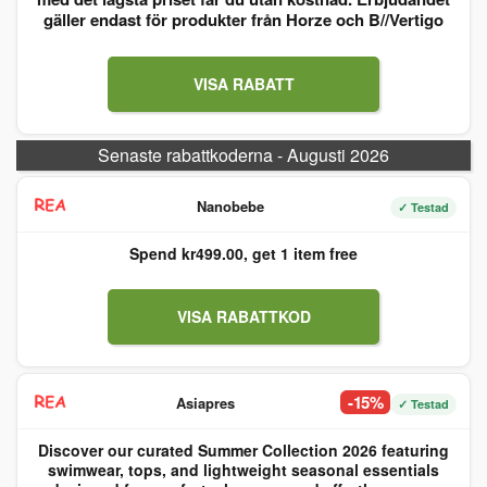
gäller endast för produkter från Horze och B//Vertigo
VISA RABATT
Senaste rabattkoderna - Augusti 2026
Nanobebe
✓ Testad
Spend kr499.00, get 1 item free
VISA RABATTKOD
-15%
Asiapres
✓ Testad
Discover our curated Summer Collection 2026 featuring
swimwear, tops, and lightweight seasonal essentials