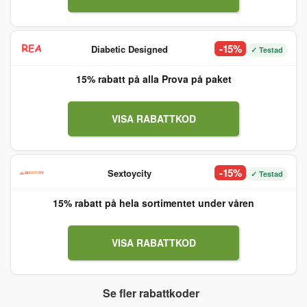
-15%
Diabetic Designed
✓ Testad
15% rabatt på alla Prova på paket
VISA RABATTKOD
-15%
Sextoycity
✓ Testad
15% rabatt på hela sortimentet under våren
VISA RABATTKOD
Se fler rabattkoder