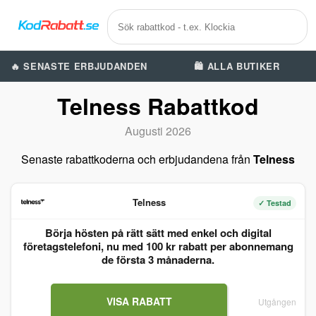
🔥 SENASTE ERBJUDANDEN
🛍️ ALLA BUTIKER
Telness Rabattkod
Augusti 2026
Senaste rabattkoderna och erbjudandena från
Telness
Telness
✓ Testad
Börja hösten på rätt sätt med enkel och digital
företagstelefoni, nu med 100 kr rabatt per abonnemang
de första 3 månaderna.
VISA RABATT
Utgången