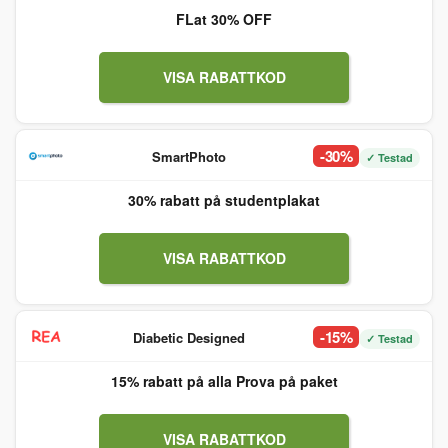
FLat 30% OFF
VISA RABATTKOD
-30%
SmartPhoto
✓ Testad
30% rabatt på studentplakat
VISA RABATTKOD
-15%
Diabetic Designed
✓ Testad
15% rabatt på alla Prova på paket
VISA RABATTKOD