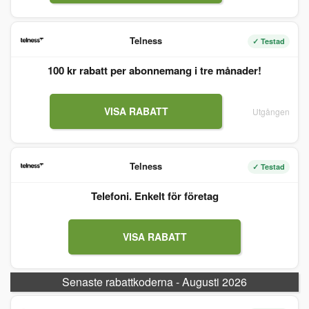
Telness
✓ Testad
100 kr rabatt per abonnemang i tre månader!
VISA RABATT
Utgången
Telness
✓ Testad
Telefoni. Enkelt för företag
VISA RABATT
Senaste rabattkoderna - Augusti 2026