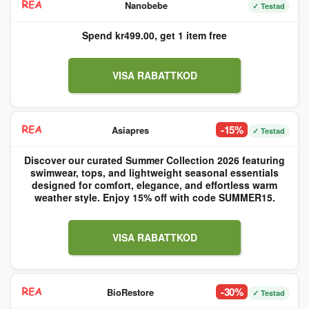
Nanobebe
✓ Testad
Spend kr499.00, get 1 item free
VISA RABATTKOD
-15%
Asiapres
✓ Testad
Discover our curated Summer Collection 2026 featuring
swimwear, tops, and lightweight seasonal essentials
designed for comfort, elegance, and effortless warm
weather style. Enjoy 15% off with code SUMMER15.
VISA RABATTKOD
-30%
BioRestore
✓ Testad