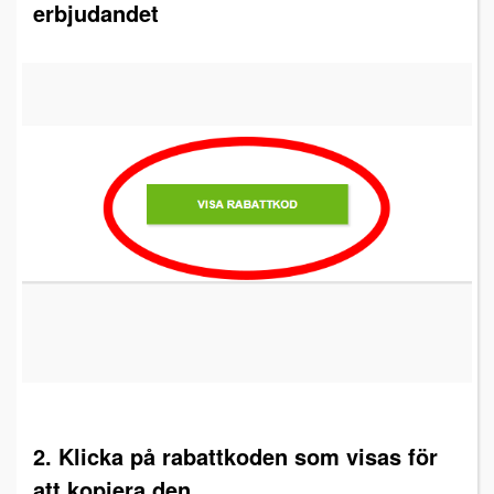
erbjudandet
2. Klicka på rabattkoden som visas för
att kopiera den