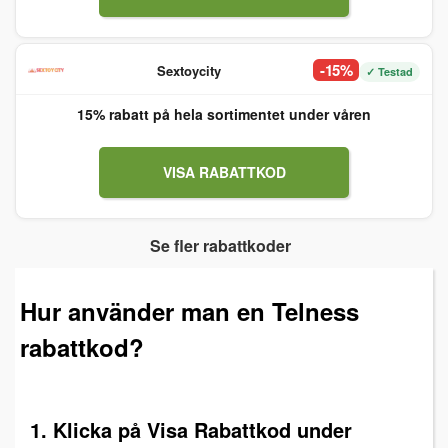
-15%
Sextoycity
✓ Testad
15% rabatt på hela sortimentet under våren
VISA RABATTKOD
Se fler rabattkoder
Hur använder man en Telness
rabattkod?
1. Klicka på Visa Rabattkod under