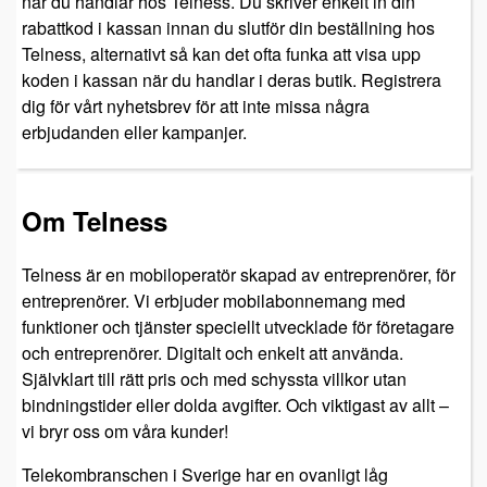
när du handlar hos Telness. Du skriver enkelt in din
rabattkod i kassan innan du slutför din beställning hos
Telness, alternativt så kan det ofta funka att visa upp
koden i kassan när du handlar i deras butik. Registrera
dig för vårt nyhetsbrev för att inte missa några
erbjudanden eller kampanjer.
Om Telness
Telness är en mobiloperatör skapad av entreprenörer, för
entreprenörer. Vi erbjuder mobilabonnemang med
funktioner och tjänster speciellt utvecklade för företagare
och entreprenörer. Digitalt och enkelt att använda.
Självklart till rätt pris och med schyssta villkor utan
bindningstider eller dolda avgifter. Och viktigast av allt –
vi bryr oss om våra kunder!
Telekombranschen i Sverige har en ovanligt låg