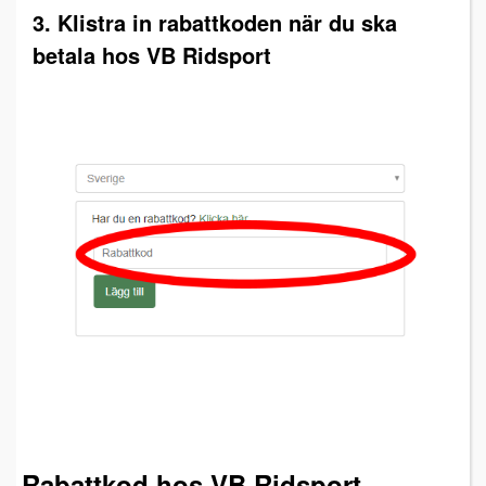
3. Klistra in rabattkoden när du ska
betala hos VB Ridsport
Rabattkod hos VB Ridsport