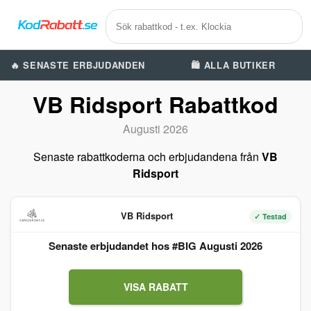
🔥 SENASTE ERBJUDANDEN
🛍️ ALLA BUTIKER
VB Ridsport Rabattkod
Augusti 2026
Senaste rabattkoderna och erbjudandena från
VB
Ridsport
VB Ridsport
✓ Testad
Senaste erbjudandet hos #BIG Augusti 2026
VISA RABATT