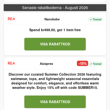
Senaste rabattkoderna - Augusti 2026
Nanobebe
✓ Testad
Spend kr499.00, get 1 item free
VISA RABATTKOD
-15%
Asiapres
✓ Testad
Discover our curated Summer Collection 2026 featuring
swimwear, tops, and lightweight seasonal essentials
designed for comfort, elegance, and effortless warm
weather style. Enjoy 15% off with code SUMMER15.
VISA RABATTKOD