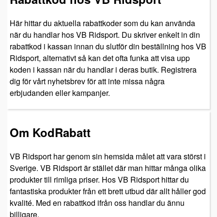
Här hittar du aktuella rabattkoder som du kan använda
när du handlar hos VB Ridsport. Du skriver enkelt in din
rabattkod i kassan innan du slutför din beställning hos VB
Ridsport, alternativt så kan det ofta funka att visa upp
koden i kassan när du handlar i deras butik. Registrera
dig för vårt nyhetsbrev för att inte missa några
erbjudanden eller kampanjer.
Om KodRabatt
VB Ridsport har genom sin hemsida målet att vara störst i
Sverige. VB Ridsport är stället där man hittar många olika
produkter till rimliga priser. Hos VB Ridsport hittar du
fantastiska produkter från ett brett utbud där allt håller god
kvalité. Med en rabattkod ifrån oss handlar du ännu
billigare.