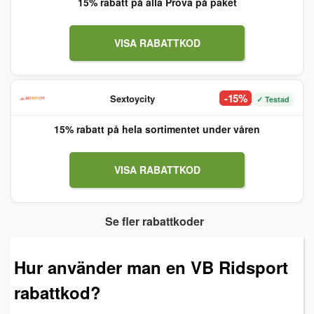
15% rabatt på alla Prova på paket
VISA RABATTKOD
-15%
Sextoycity
✓ Testad
15% rabatt på hela sortimentet under våren
VISA RABATTKOD
Se fler rabattkoder
Hur använder man en VB Ridsport
rabattkod?