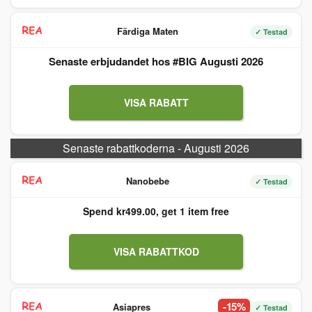
Färdiga Maten
✓ Testad
Senaste erbjudandet hos #BIG Augusti 2026
VISA RABATT
Senaste rabattkoderna - Augusti 2026
Nanobebe
✓ Testad
Spend kr499.00, get 1 item free
VISA RABATTKOD
-15%
Asiapres
✓ Testad