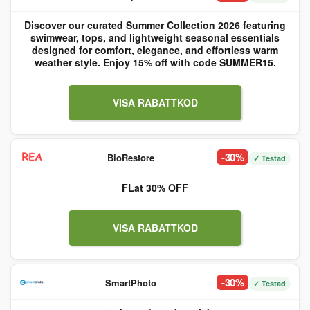
Discover our curated Summer Collection 2026 featuring
swimwear, tops, and lightweight seasonal essentials
designed for comfort, elegance, and effortless warm
weather style. Enjoy 15% off with code SUMMER15.
VISA RABATTKOD
-30%
BioRestore
✓ Testad
FLat 30% OFF
VISA RABATTKOD
-30%
SmartPhoto
✓ Testad