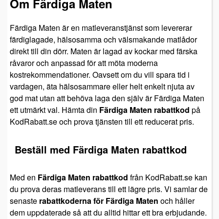
Om Färdiga Maten
Färdiga Maten är en matleveranstjänst som levererar
färdiglagade, hälsosamma och välsmakande matlådor
direkt till din dörr. Maten är lagad av kockar med färska
råvaror och anpassad för att möta moderna
kostrekommendationer. Oavsett om du vill spara tid i
vardagen, äta hälsosammare eller helt enkelt njuta av
god mat utan att behöva laga den själv är Färdiga Maten
ett utmärkt val. Hämta din
Färdiga Maten rabattkod
på
KodRabatt.se och prova tjänsten till ett reducerat pris.
Beställ med Färdiga Maten rabattkod
Med en
Färdiga Maten rabattkod
från KodRabatt.se kan
du prova deras matleverans till ett lägre pris. Vi samlar de
senaste
rabattkoderna för Färdiga Maten
och håller
dem uppdaterade så att du alltid hittar ett bra erbjudande.