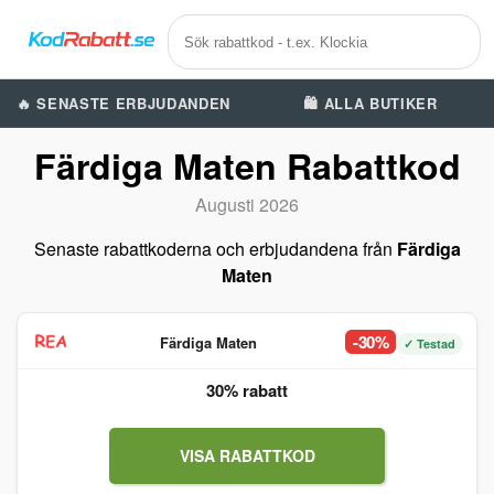
🔥 SENASTE ERBJUDANDEN
🛍️ ALLA BUTIKER
Färdiga Maten Rabattkod
Augusti 2026
Senaste rabattkoderna och erbjudandena från
Färdiga
Maten
-30%
Färdiga Maten
✓ Testad
30% rabatt
VISA RABATTKOD