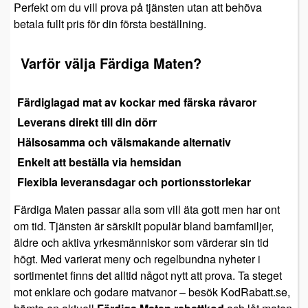
Perfekt om du vill prova på tjänsten utan att behöva
betala fullt pris för din första beställning.
Varför välja Färdiga Maten?
Färdiglagad mat av kockar med färska råvaror
Leverans direkt till din dörr
Hälsosamma och välsmakande alternativ
Enkelt att beställa via hemsidan
Flexibla leveransdagar och portionsstorlekar
Färdiga Maten passar alla som vill äta gott men har ont
om tid. Tjänsten är särskilt populär bland barnfamiljer,
äldre och aktiva yrkesmänniskor som värderar sin tid
högt. Med varierat meny och regelbundna nyheter i
sortimentet finns det alltid något nytt att prova. Ta steget
mot enklare och godare matvanor – besök KodRabatt.se,