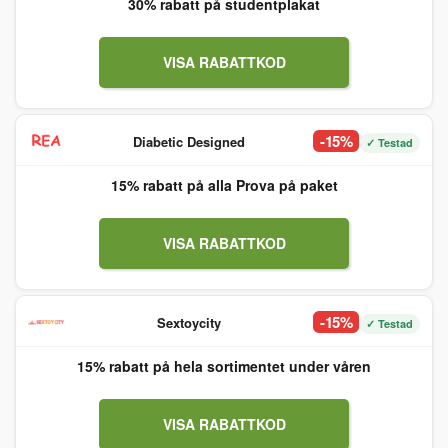
30% rabatt på studentplakat
VISA RABATTKOD
-15%
Diabetic Designed
✓ Testad
15% rabatt på alla Prova på paket
VISA RABATTKOD
-15%
Sextoycity
✓ Testad
15% rabatt på hela sortimentet under våren
VISA RABATTKOD