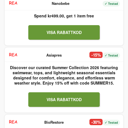
Nanobebe
✓ Testad
Spend kr499.00, get 1 item free
VISA RABATTKOD
-15%
Asiapres
✓ Testad
Discover our curated Summer Collection 2026 featuring
swimwear, tops, and lightweight seasonal essentials
designed for comfort, elegance, and effortless warm
weather style. Enjoy 15% off with code SUMMER15.
VISA RABATTKOD
-30%
BioRestore
✓ Testad