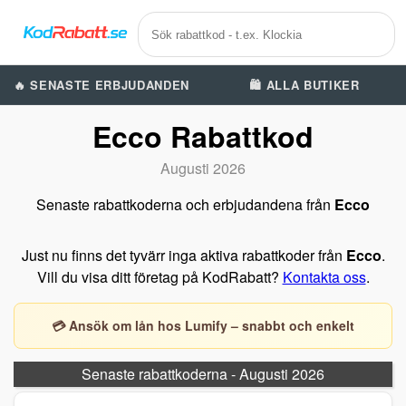
🔥 SENASTE ERBJUDANDEN
🛍️ ALLA BUTIKER
Ecco Rabattkod
Augusti 2026
Senaste rabattkoderna och erbjudandena från
Ecco
Just nu finns det tyvärr inga aktiva rabattkoder från
Ecco
.
Vill du visa ditt företag på KodRabatt?
Kontakta oss
.
💳 Ansök om lån hos Lumify – snabbt och enkelt
Senaste rabattkoderna - Augusti 2026