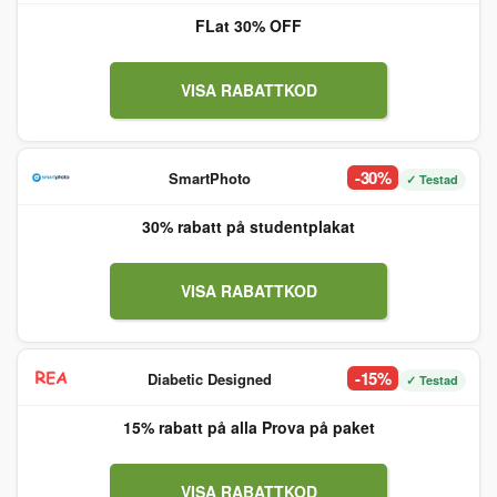
FLat 30% OFF
VISA RABATTKOD
-30%
SmartPhoto
✓ Testad
30% rabatt på studentplakat
VISA RABATTKOD
-15%
Diabetic Designed
✓ Testad
15% rabatt på alla Prova på paket
VISA RABATTKOD