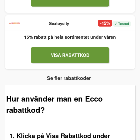
-15%
Sextoycity
✓ Testad
15% rabatt på hela sortimentet under våren
VISA RABATTKOD
Se fler rabattkoder
Hur använder man en Ecco
rabattkod?
1. Klicka på Visa Rabattkod under