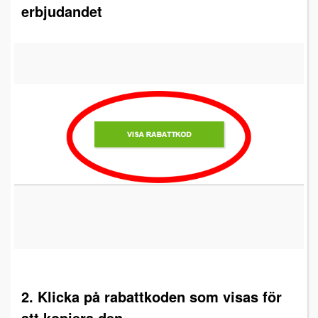
erbjudandet
2. Klicka på rabattkoden som visas för
att kopiera den