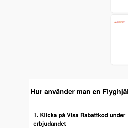
Hur använder man en Flyghjä
1. Klicka på Visa Rabattkod under
erbjudandet