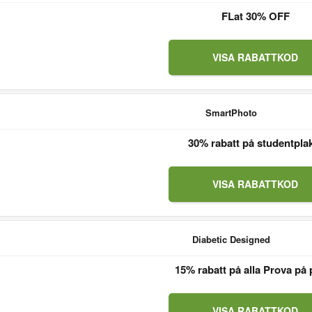
FLat 30% OFF
VISA RABATTKOD
SmartPhoto
30% rabatt på studentpla
VISA RABATTKOD
Diabetic Designed
15% rabatt på alla Prova på 
VISA RABATTKOD