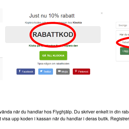
vända när du handlar hos Flyghjälp. Du skriver enkelt in din raba
tt visa upp koden i kassan när du handlar i deras butik. Registrer