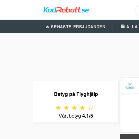
🔥 SENASTE ERBJUDANDEN
🛍️ ALL
Betyg på Flyghjälp
Vårt betyg
4.1/5