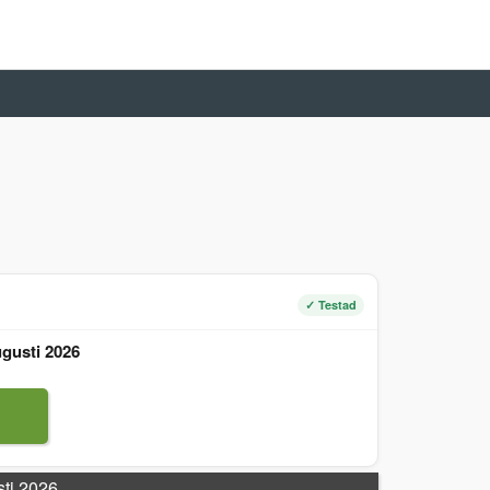
✓ Testad
gusti 2026
sti 2026