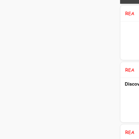
Discov