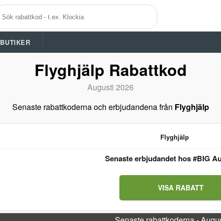
A BUTIKER
Flyghjälp Rabattkod
Augusti 2026
Senaste rabattkoderna och erbjudandena från
Flyghjälp
Flyghjälp
Senaste erbjudandet hos #BIG Au
VISA RABATT
Senaste rabattkoderna - Augu