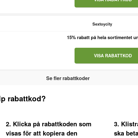
Sextoycity
15% rabatt på hela sortimentet u
VISA RABATTKOD
Se fler rabattkoder
lp rabattkod?
2. Klicka på rabattkoden som
3. Klist
visas för att kopiera den
ska beta