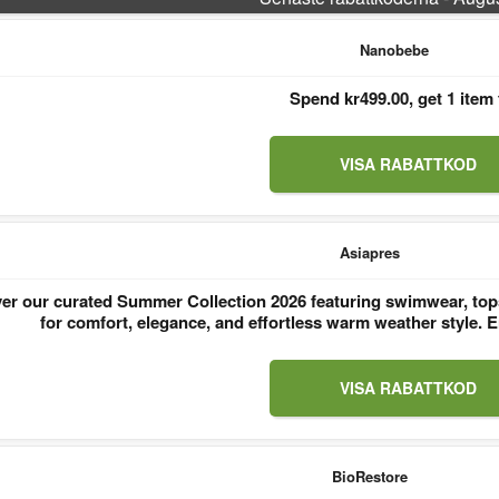
Nanobebe
Spend kr499.00, get 1 item 
VISA RABATTKOD
Asiapres
er our curated Summer Collection 2026 featuring swimwear, tops
for comfort, elegance, and effortless warm weather style
VISA RABATTKOD
BioRestore