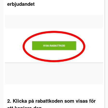
erbjudandet
2. Klicka på rabattkoden som visas för
att kopiera den