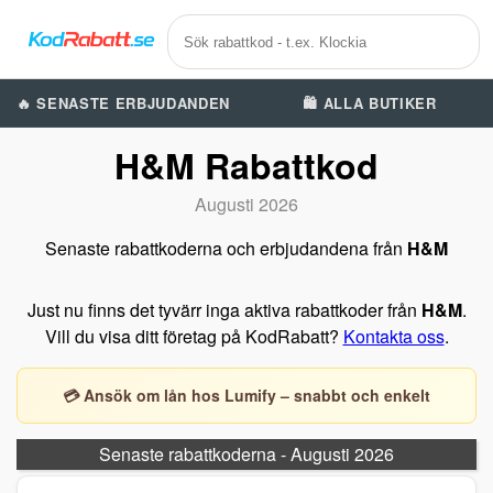
🔥 SENASTE ERBJUDANDEN
🛍️ ALLA BUTIKER
H&M Rabattkod
Augusti 2026
Senaste rabattkoderna och erbjudandena från
H&M
Just nu finns det tyvärr inga aktiva rabattkoder från
H&M
.
Vill du visa ditt företag på KodRabatt?
Kontakta oss
.
💳 Ansök om lån hos Lumify – snabbt och enkelt
Senaste rabattkoderna - Augusti 2026