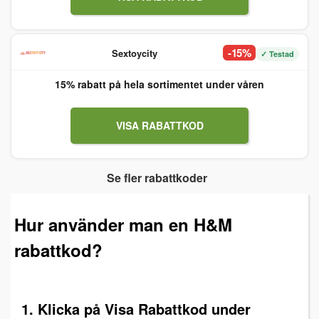
-15%
Sextoycity
✓ Testad
15% rabatt på hela sortimentet under våren
VISA RABATTKOD
Se fler rabattkoder
Hur använder man en H&M
rabattkod?
1. Klicka på Visa Rabattkod under