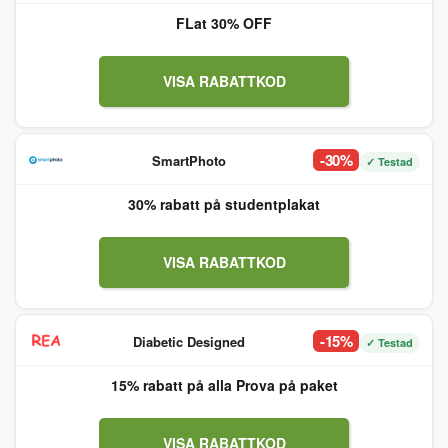
FLat 30% OFF
VISA RABATTKOD
-30%
SmartPhoto
✓ Testad
30% rabatt på studentplakat
VISA RABATTKOD
-15%
Diabetic Designed
✓ Testad
15% rabatt på alla Prova på paket
VISA RABATTKOD