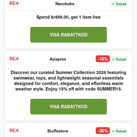
Nanobebe
✓ Testad
Spend kr499.00, get 1 item free
VISA RABATTKOD
-15%
Asiapres
✓ Testad
Discover our curated Summer Collection 2026 featuring
swimwear, tops, and lightweight seasonal essentials
designed for comfort, elegance, and effortless warm
weather style. Enjoy 15% off with code SUMMER15.
VISA RABATTKOD
-30%
BioRestore
✓ Testad