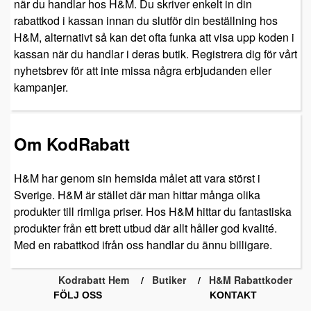
när du handlar hos H&M. Du skriver enkelt in din
rabattkod i kassan innan du slutför din beställning hos
H&M, alternativt så kan det ofta funka att visa upp koden i
kassan när du handlar i deras butik. Registrera dig för vårt
nyhetsbrev för att inte missa några erbjudanden eller
kampanjer.
Om KodRabatt
H&M har genom sin hemsida målet att vara störst i
Sverige. H&M är stället där man hittar många olika
produkter till rimliga priser. Hos H&M hittar du fantastiska
produkter från ett brett utbud där allt håller god kvalité.
Med en rabattkod ifrån oss handlar du ännu billigare.
Kodrabatt Hem
Butiker
H&M Rabattkoder
FÖLJ OSS
KONTAKT