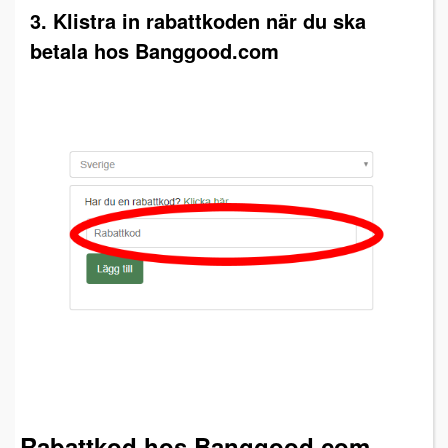
3. Klistra in rabattkoden när du ska
betala hos Banggood.com
Rabattkod hos Banggood.com