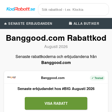
🔥 SENASTE ERBJUDANDEN
🛍️ ALLA BUTIKER
Banggood.com Rabattkod
Augusti 2026
Senaste rabattkoderna och erbjudandena från
Banggood.com
Banggood.com
✓ Testad
Senaste erbjudandet hos #BIG Augusti 2026
VISA RABATT