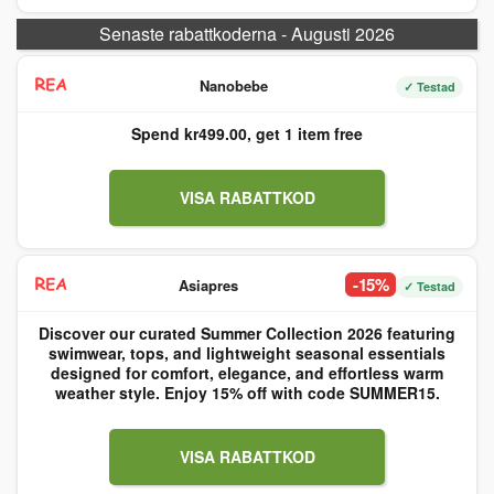
Senaste rabattkoderna - Augusti 2026
Nanobebe
✓ Testad
Spend kr499.00, get 1 item free
VISA RABATTKOD
-15%
Asiapres
✓ Testad
Discover our curated Summer Collection 2026 featuring
swimwear, tops, and lightweight seasonal essentials
designed for comfort, elegance, and effortless warm
weather style. Enjoy 15% off with code SUMMER15.
VISA RABATTKOD