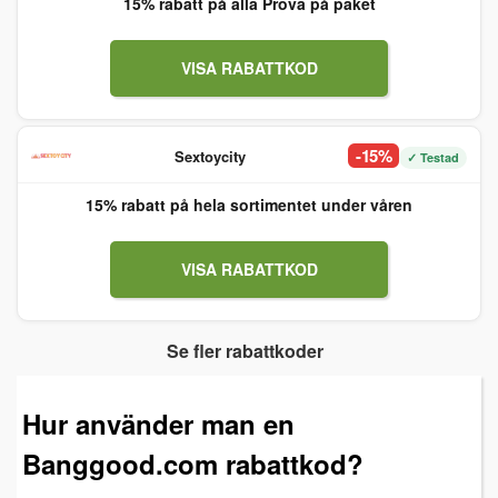
15% rabatt på alla Prova på paket
VISA RABATTKOD
-15%
Sextoycity
✓ Testad
15% rabatt på hela sortimentet under våren
VISA RABATTKOD
Se fler rabattkoder
Hur använder man en
Banggood.com rabattkod?