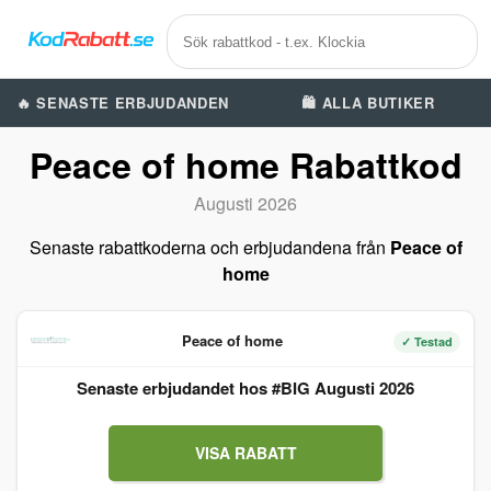
🔥 SENASTE ERBJUDANDEN
🛍️ ALLA BUTIKER
Peace of home Rabattkod
Augusti 2026
Senaste rabattkoderna och erbjudandena från
Peace of
home
Peace of home
✓ Testad
Senaste erbjudandet hos #BIG Augusti 2026
VISA RABATT