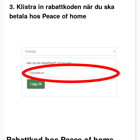
3. Klistra in rabattkoden när du ska
betala hos Peace of home
Rabattkod hos Peace of home