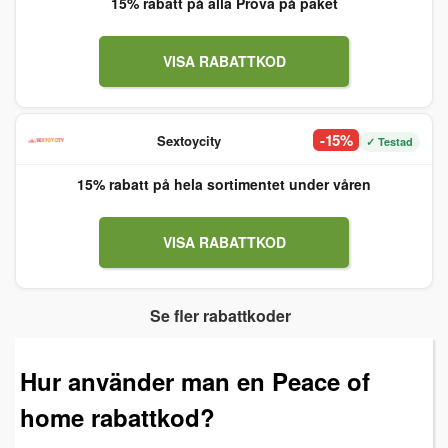
15% rabatt på alla Prova på paket
VISA RABATTKOD
-15%
Sextoycity
✓ Testad
15% rabatt på hela sortimentet under våren
VISA RABATTKOD
Se fler rabattkoder
Hur använder man en Peace of
home rabattkod?