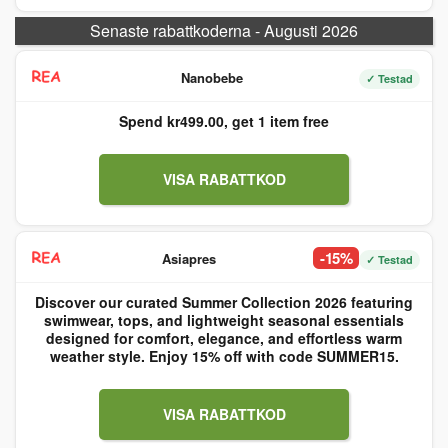
Senaste rabattkoderna - Augusti 2026
Nanobebe
✓ Testad
Spend kr499.00, get 1 item free
VISA RABATTKOD
-15%
Asiapres
✓ Testad
Discover our curated Summer Collection 2026 featuring
swimwear, tops, and lightweight seasonal essentials
designed for comfort, elegance, and effortless warm
weather style. Enjoy 15% off with code SUMMER15.
VISA RABATTKOD