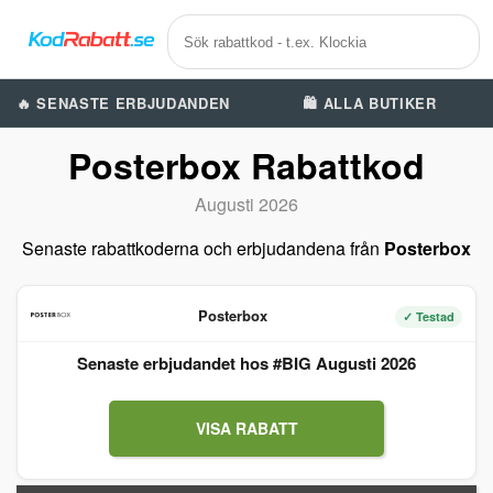
🔥 SENASTE ERBJUDANDEN
🛍️ ALLA BUTIKER
Posterbox Rabattkod
Augusti 2026
Senaste rabattkoderna och erbjudandena från
Posterbox
Posterbox
✓ Testad
Senaste erbjudandet hos #BIG Augusti 2026
VISA RABATT