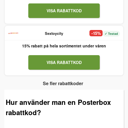
VISA RABATTKOD
-15%
Sextoycity
✓ Testad
15% rabatt på hela sortimentet under våren
VISA RABATTKOD
Se fler rabattkoder
Hur använder man en Posterbox
rabattkod?