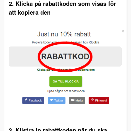
2. Klicka på rabattkoden som visas för
att kopiera den
3. Klistra in rabattkoden när du ska