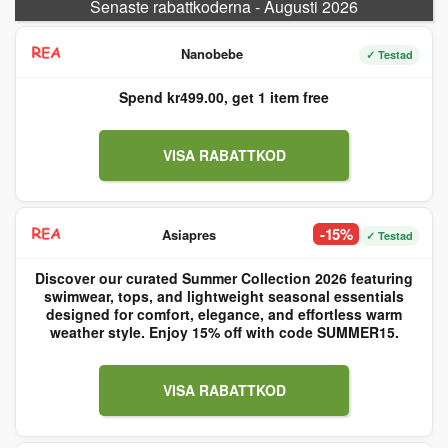
Senaste rabattkoderna - Augusti 2026
Nanobebe
✓ Testad
Spend kr499.00, get 1 item free
VISA RABATTKOD
-15%
Asiapres
✓ Testad
Discover our curated Summer Collection 2026 featuring
swimwear, tops, and lightweight seasonal essentials
designed for comfort, elegance, and effortless warm
weather style. Enjoy 15% off with code SUMMER15.
VISA RABATTKOD