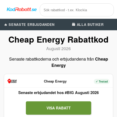
🔥 SENASTE ERBJUDANDEN
🛍️ ALLA BUTIKER
Cheap Energy Rabattkod
Augusti 2026
Senaste rabattkoderna och erbjudandena från
Cheap
Energy
Cheap Energy
✓ Testad
Senaste erbjudandet hos #BIG Augusti 2026
VISA RABATT