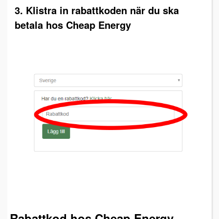
3. Klistra in rabattkoden när du ska
betala hos Cheap Energy
Rabattkod hos Cheap Energy