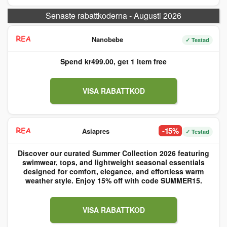
Senaste rabattkoderna - Augusti 2026
Nanobebe
✓ Testad
Spend kr499.00, get 1 item free
VISA RABATTKOD
-15%
Asiapres
✓ Testad
Discover our curated Summer Collection 2026 featuring
swimwear, tops, and lightweight seasonal essentials
designed for comfort, elegance, and effortless warm
weather style. Enjoy 15% off with code SUMMER15.
VISA RABATTKOD