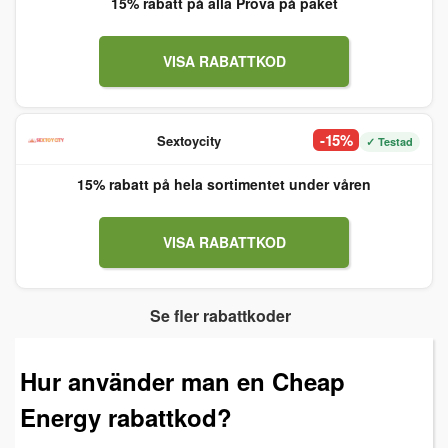
15% rabatt på alla Prova på paket
VISA RABATTKOD
-15%
Sextoycity
✓ Testad
15% rabatt på hela sortimentet under våren
VISA RABATTKOD
Se fler rabattkoder
Hur använder man en Cheap
Energy rabattkod?