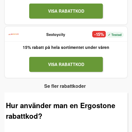
VISA RABATTKOD
-15%
Sextoycity
✓ Testad
15% rabatt på hela sortimentet under våren
VISA RABATTKOD
Se fler rabattkoder
Hur använder man en Ergostone
rabattkod?