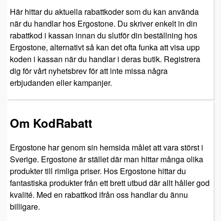
Här hittar du aktuella rabattkoder som du kan använda
när du handlar hos Ergostone. Du skriver enkelt in din
rabattkod i kassan innan du slutför din beställning hos
Ergostone, alternativt så kan det ofta funka att visa upp
koden i kassan när du handlar i deras butik. Registrera
dig för vårt nyhetsbrev för att inte missa några
erbjudanden eller kampanjer.
Om KodRabatt
Ergostone har genom sin hemsida målet att vara störst i
Sverige. Ergostone är stället där man hittar många olika
produkter till rimliga priser. Hos Ergostone hittar du
fantastiska produkter från ett brett utbud där allt håller god
kvalité. Med en rabattkod ifrån oss handlar du ännu
billigare.