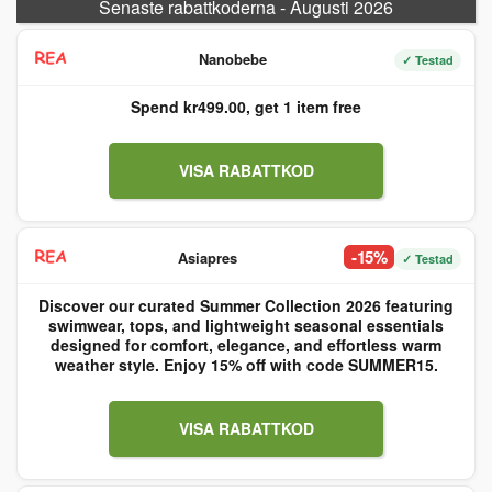
Senaste rabattkoderna - Augusti 2026
Nanobebe
✓ Testad
Spend kr499.00, get 1 item free
VISA RABATTKOD
-15%
Asiapres
✓ Testad
Discover our curated Summer Collection 2026 featuring
swimwear, tops, and lightweight seasonal essentials
designed for comfort, elegance, and effortless warm
weather style. Enjoy 15% off with code SUMMER15.
VISA RABATTKOD