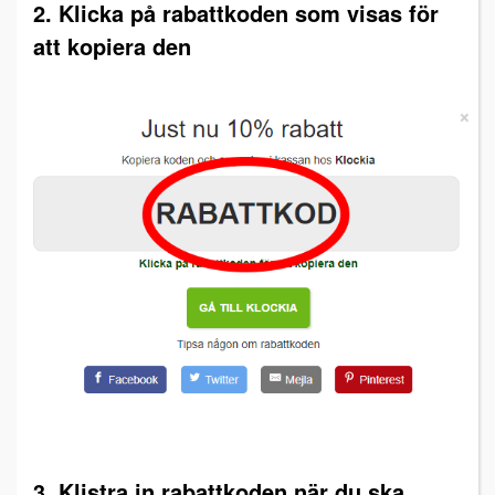
2. Klicka på rabattkoden som visas för
att kopiera den
3. Klistra in rabattkoden när du ska