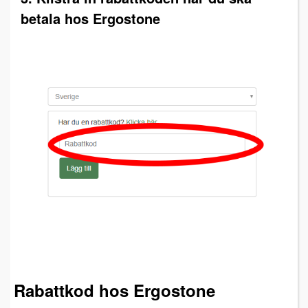
betala hos Ergostone
Rabattkod hos Ergostone