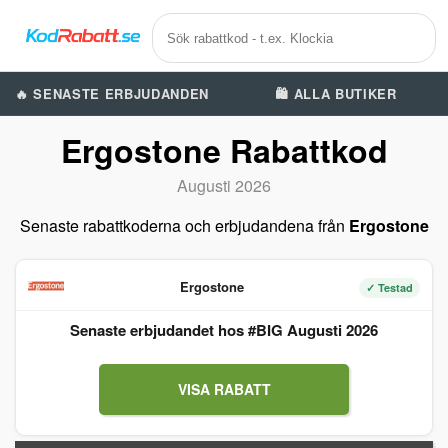
🔥 SENASTE ERBJUDANDEN
🛍️ ALLA BUTIKER
Ergostone Rabattkod
Augusti 2026
Senaste rabattkoderna och erbjudandena från
Ergostone
Ergostone
✓ Testad
Senaste erbjudandet hos #BIG Augusti 2026
VISA RABATT