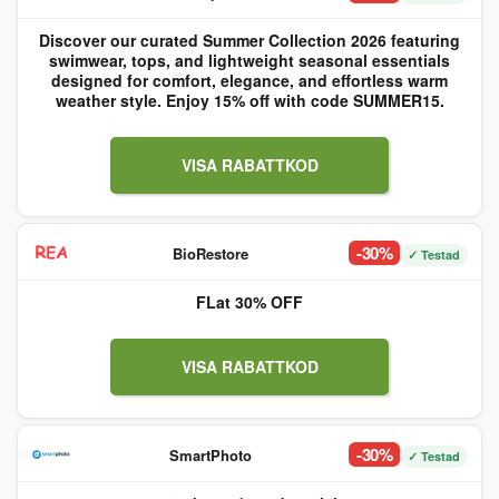
Discover our curated Summer Collection 2026 featuring
swimwear, tops, and lightweight seasonal essentials
designed for comfort, elegance, and effortless warm
weather style. Enjoy 15% off with code SUMMER15.
VISA RABATTKOD
-30%
BioRestore
✓ Testad
FLat 30% OFF
VISA RABATTKOD
-30%
SmartPhoto
✓ Testad