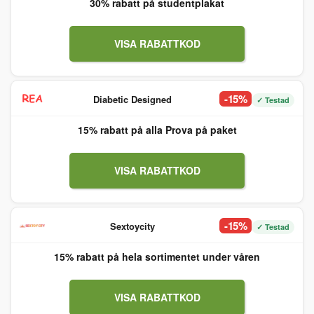
30% rabatt på studentplakat
VISA RABATTKOD
-15%
Diabetic Designed
✓ Testad
15% rabatt på alla Prova på paket
VISA RABATTKOD
-15%
Sextoycity
✓ Testad
15% rabatt på hela sortimentet under våren
VISA RABATTKOD