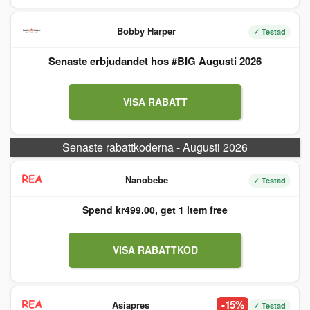
Bobby Harper
✓ Testad
Senaste erbjudandet hos #BIG Augusti 2026
VISA RABATT
Senaste rabattkoderna - Augusti 2026
Nanobebe
✓ Testad
Spend kr499.00, get 1 item free
VISA RABATTKOD
-15%
Asiapres
✓ Testad