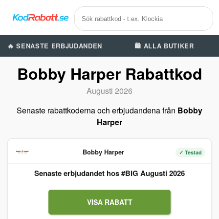
🔥 SENASTE ERBJUDANDEN
🛍️ ALLA BUTIKER
Bobby Harper Rabattkod
Augusti 2026
Senaste rabattkoderna och erbjudandena från
Bobby
Harper
Bobby Harper
✓ Testad
Senaste erbjudandet hos #BIG Augusti 2026
VISA RABATT