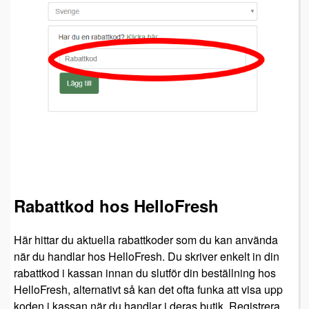
Rabattkod hos HelloFresh
Här hittar du aktuella rabattkoder som du kan använda
när du handlar hos HelloFresh. Du skriver enkelt in din
rabattkod i kassan innan du slutför din beställning hos
HelloFresh, alternativt så kan det ofta funka att visa upp
koden i kassan när du handlar i deras butik. Registrera