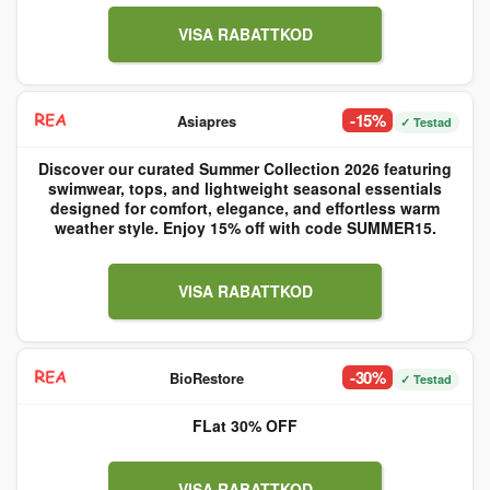
VISA RABATTKOD
-15%
Asiapres
✓ Testad
Discover our curated Summer Collection 2026 featuring
swimwear, tops, and lightweight seasonal essentials
designed for comfort, elegance, and effortless warm
weather style. Enjoy 15% off with code SUMMER15.
VISA RABATTKOD
-30%
BioRestore
✓ Testad
FLat 30% OFF
VISA RABATTKOD