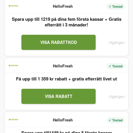
HelloFresh
✓ Testad
Spara upp till 1219 på dina fem första kassar + Gratis
efterrätt i 3 månader!
VISA RABATTKOD
Utgången
HelloFresh
✓ Testad
Få upp till 1 359 kr rabatt + gratis efterrätt livet ut
VISA RABATT
Utgången
HelloFresh
✓ Testad
Spara upp till1449 kr på dina 5 första kassar