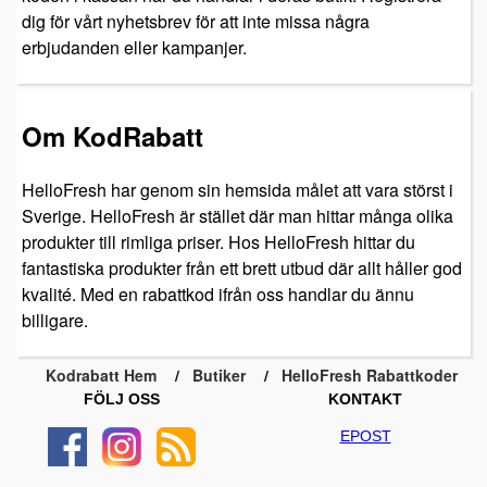
dig för vårt nyhetsbrev för att inte missa några
erbjudanden eller kampanjer.
Om KodRabatt
HelloFresh har genom sin hemsida målet att vara störst i
Sverige. HelloFresh är stället där man hittar många olika
produkter till rimliga priser. Hos HelloFresh hittar du
fantastiska produkter från ett brett utbud där allt håller god
kvalité. Med en rabattkod ifrån oss handlar du ännu
billigare.
Kodrabatt Hem
Butiker
HelloFresh Rabattkoder
FÖLJ OSS
KONTAKT
EPOST