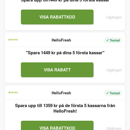
VISA RABATTKOD
Utgången
HelloFresh
✓ Testad
"Spara 1449 kr på dina 5 första kassar"
VISA RABATT
Utgången
HelloFresh
✓ Testad
Spara upp till 1359 kr på de första 5 kassarna från
HelloFresh!
VISA RABATTKOD
Utgången