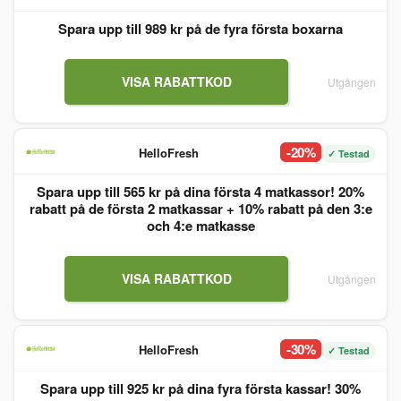
Spara upp till 989 kr på de fyra första boxarna
VISA RABATTKOD
Utgången
-20%
HelloFresh
✓ Testad
Spara upp till 565 kr på dina första 4 matkassor! 20%
rabatt på de första 2 matkassar + 10% rabatt på den 3:e
och 4:e matkasse
VISA RABATTKOD
Utgången
-30%
HelloFresh
✓ Testad
Spara upp till 925 kr på dina fyra första kassar! 30%