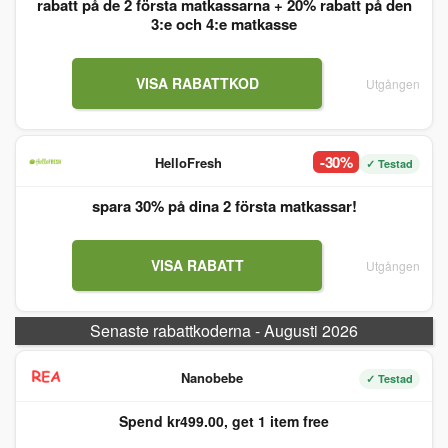
rabatt på de 2 första matkassarna + 20% rabatt på den
3:e och 4:e matkasse
VISA RABATTKOD
Utgången
-30%
HelloFresh
✓ Testad
spara 30% på dina 2 första matkassar!
VISA RABATT
Utgången
Senaste rabattkoderna - Augusti 2026
Nanobebe
✓ Testad
Spend kr499.00, get 1 item free