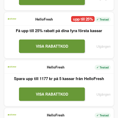
upp till 25%
HelloFresh
✓ Testad
Få upp till 25% rabatt på dina fyra första kassar
VISA RABATTKOD
Utgången
HelloFresh
✓ Testad
Spara upp till 1177 kr på 5 kassar från HelloFresh
VISA RABATTKOD
Utgången
HelloFresh
✓ Testad