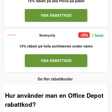
15% rabatt på alla Prova på paket
VISA RABATTKOD
-15%
Sextoycity
✓ Testad
15% rabatt på hela sortimentet under våren
VISA RABATTKOD
Se fler rabattkoder
Hur använder man en Office Depot
rabattkod?