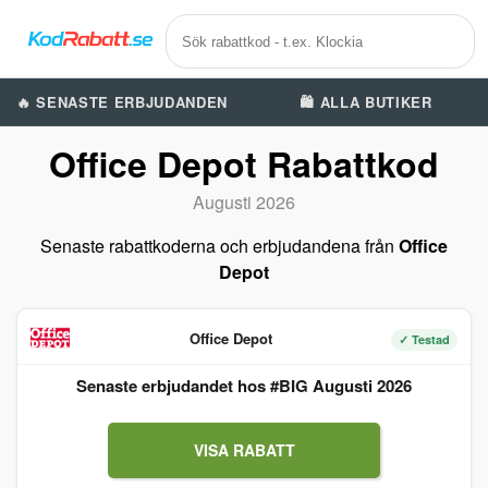
🔥 SENASTE ERBJUDANDEN
🛍️ ALLA BUTIKER
Office Depot Rabattkod
Augusti 2026
Senaste rabattkoderna och erbjudandena från
Office
Depot
Office Depot
✓ Testad
Senaste erbjudandet hos #BIG Augusti 2026
VISA RABATT