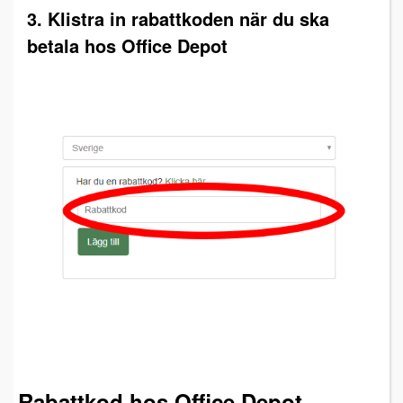
3. Klistra in rabattkoden när du ska
betala hos Office Depot
Rabattkod hos Office Depot