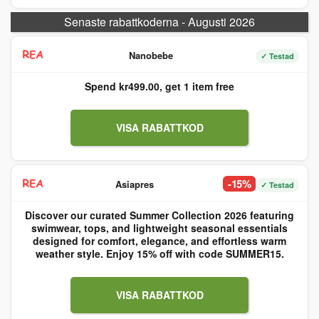
Senaste rabattkoderna - Augusti 2026
Nanobebe
✓ Testad
Spend kr499.00, get 1 item free
VISA RABATTKOD
-15%
Asiapres
✓ Testad
Discover our curated Summer Collection 2026 featuring
swimwear, tops, and lightweight seasonal essentials
designed for comfort, elegance, and effortless warm
weather style. Enjoy 15% off with code SUMMER15.
VISA RABATTKOD