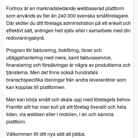
Fortnox är en marknadsledande webbaserad plattform
som används av fler än 240 000 svenska småföretagare.
Där sköter du ditt företags administration på ett enkelt och
effektivt sätt, antingen helt själv eller i samarbete med din
redovisningsbyrå.
Program för fakturering, bokföring, löner och
utläggshantering med mera, samt fakturaservice,
finansiering och försäkringar är några av produkterna och
tjänsterna. Men det finns också hundratals
branschspecifika lösningar från andra leverantörer som
kan kopplas till plattformen.
Man kan börja smått och skala upp med företagets behov.
Framför allt har man koll på sitt företag överallt och hela
tiden, via webben eller i mobilen, i en och samma
plattform.
Välkommen till ditt nya sätt att jobba.