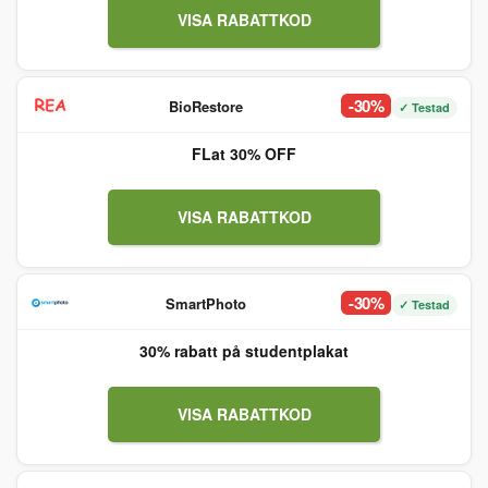
VISA RABATTKOD
-30%
BioRestore
✓ Testad
FLat 30% OFF
VISA RABATTKOD
-30%
SmartPhoto
✓ Testad
30% rabatt på studentplakat
VISA RABATTKOD