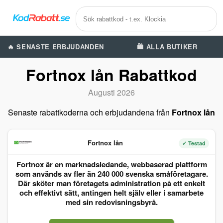
🔥 SENASTE ERBJUDANDEN
🛍️ ALLA BUTIKER
Fortnox lån Rabattkod
Augusti 2026
Senaste rabattkoderna och erbjudandena från
Fortnox lån
Fortnox lån
✓ Testad
Fortnox är en marknadsledande, webbaserad plattform
som används av fler än 240 000 svenska småföretagare.
Där sköter man företagets administration på ett enkelt
och effektivt sätt, antingen helt själv eller i samarbete
med sin redovisningsbyrå.