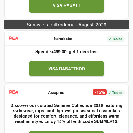
VISA RABATT
Senaste rabattkoderna - Augusti 2026
Nanobebe
✓ Testad
Spend kr499.00, get 1 item free
VISA RABATTKOD
-15%
Asiapres
✓ Testad
Discover our curated Summer Collection 2026 featuring
swimwear, tops, and lightweight seasonal essentials
designed for comfort, elegance, and effortless warm
weather style. Enjoy 15% off with code SUMMER15.