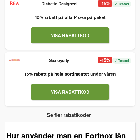
-15%
Diabetic Designed
✓ Testad
15% rabatt på alla Prova på paket
VISA RABATTKOD
-15%
Sextoycity
✓ Testad
15% rabatt på hela sortimentet under våren
VISA RABATTKOD
Se fler rabattkoder
Hur använder man en Fortnox lån