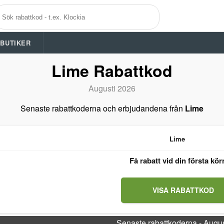
A BUTIKER
Lime Rabattkod
Augusti 2026
Senaste rabattkoderna och erbjudandena från
Lime
Lime
Få rabatt vid din första kör
VISA RABATTKOD
Senaste rabattkoderna - Augu