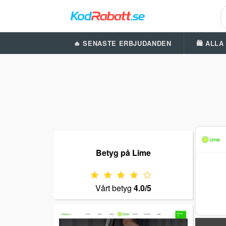
🔥 SENASTE ERBJUDANDEN
🛍️ ALL
Betyg på Lime
Vårt betyg
4.0/5