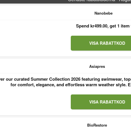
Nanobebe
Spend kr499.00, get 1 item 
VISA RABATTKOD
Asiapres
er our curated Summer Collection 2026 featuring swimwear, tops
for comfort, elegance, and effortless warm weather style
VISA RABATTKOD
BioRestore