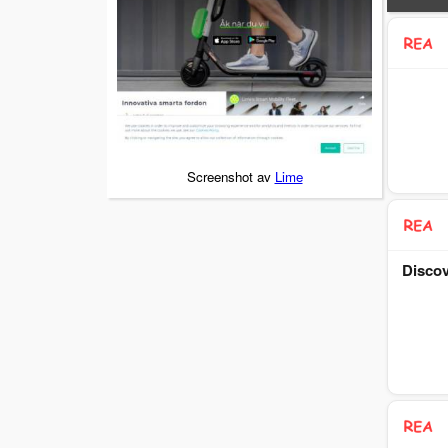
Screenshot av
Lime
Discov