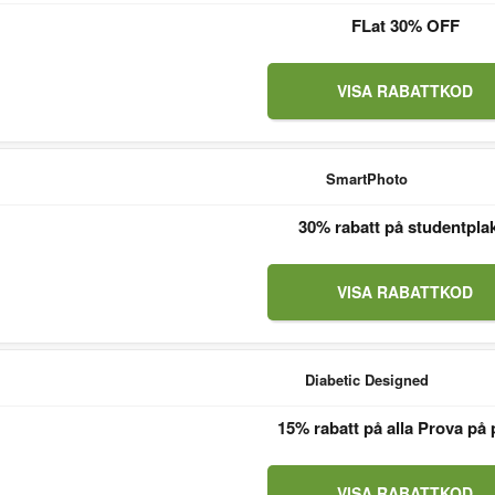
FLat 30% OFF
VISA RABATTKOD
SmartPhoto
30% rabatt på studentpla
VISA RABATTKOD
Diabetic Designed
15% rabatt på alla Prova på 
VISA RABATTKOD