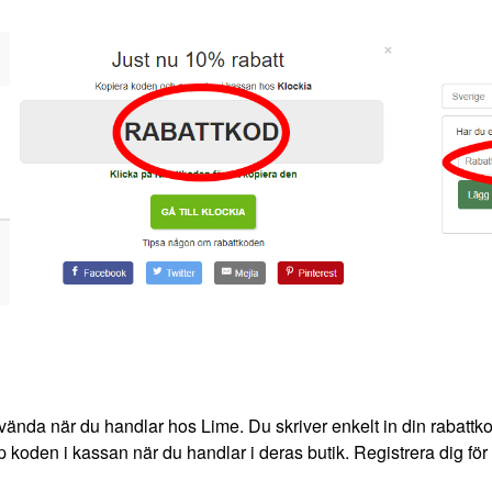
vända när du handlar hos Lime. Du skriver enkelt in din rabattko
pp koden i kassan när du handlar i deras butik. Registrera dig för