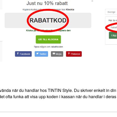
vända när du handlar hos TINTIN Style. Du skriver enkelt in din 
et ofta funka att visa upp koden i kassan när du handlar i deras b