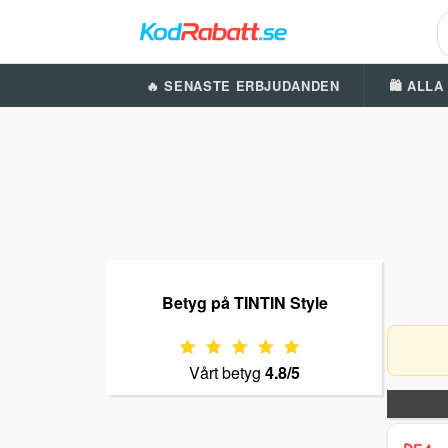
🔥 SENASTE ERBJUDANDEN
🛍️ ALL
Betyg på TINTIN Style
Vårt betyg
4.8/5