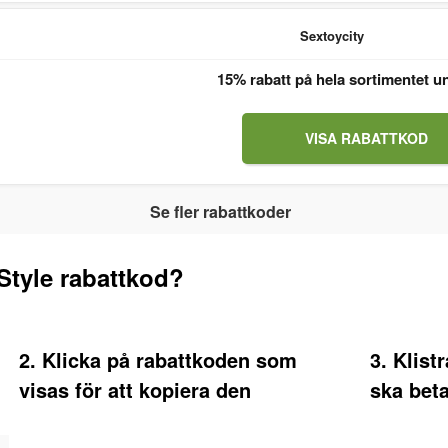
Sextoycity
15% rabatt på hela sortimentet u
VISA RABATTKOD
Se fler rabattkoder
Style rabattkod?
2. Klicka på rabattkoden som
3. Klist
visas för att kopiera den
ska beta