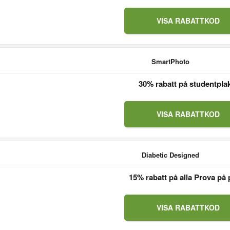
VISA RABATTKOD
SmartPhoto
30% rabatt på studentpla
VISA RABATTKOD
Diabetic Designed
15% rabatt på alla Prova på 
VISA RABATTKOD