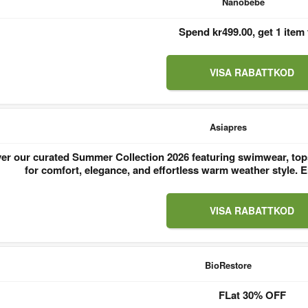
Nanobebe
Spend kr499.00, get 1 item 
VISA RABATTKOD
Asiapres
er our curated Summer Collection 2026 featuring swimwear, tops
for comfort, elegance, and effortless warm weather style
VISA RABATTKOD
BioRestore
FLat 30% OFF