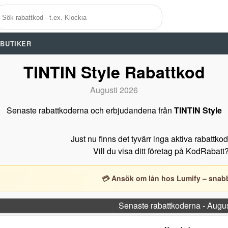
A BUTIKER
TINTIN Style Rabattkod
Augusti 2026
Senaste rabattkoderna och erbjudandena från
TINTIN Style
Just nu finns det tyvärr inga aktiva rabattko
Vill du visa ditt företag på KodRabatt
💳 Ansök om lån hos Lumify – snabb
Senaste rabattkoderna - Augu