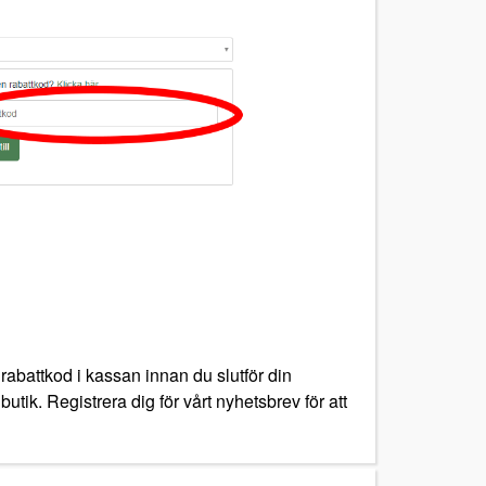
rabattkod i kassan innan du slutför din
utik. Registrera dig för vårt nyhetsbrev för att