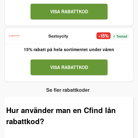
VISA RABATTKOD
-15%
Sextoycity
✓ Testad
15% rabatt på hela sortimentet under våren
VISA RABATTKOD
Se fler rabattkoder
Hur använder man en Cfind lån
rabattkod?