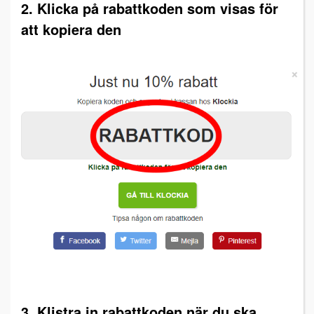
2. Klicka på rabattkoden som visas för
att kopiera den
3. Klistra in rabattkoden när du ska