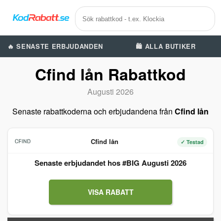
🔥 SENASTE ERBJUDANDEN
🛍️ ALLA BUTIKER
Cfind lån Rabattkod
Augusti 2026
Senaste rabattkoderna och erbjudandena från
Cfind lån
Cfind lån
✓ Testad
Senaste erbjudandet hos #BIG Augusti 2026
VISA RABATT