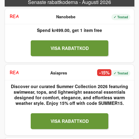
Senaste rabattkoderna - Augusti 2026
Nanobebe
✓ Testad
Spend kr499.00, get 1 item free
VISA RABATTKOD
-15%
Asiapres
✓ Testad
Discover our curated Summer Collection 2026 featuring
swimwear, tops, and lightweight seasonal essentials
designed for comfort, elegance, and effortless warm
weather style. Enjoy 15% off with code SUMMER15.
VISA RABATTKOD