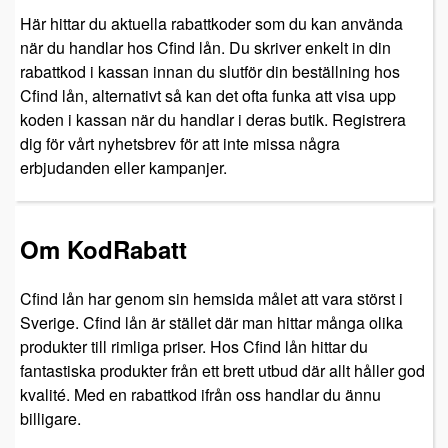
Här hittar du aktuella rabattkoder som du kan använda
när du handlar hos Cfind lån. Du skriver enkelt in din
rabattkod i kassan innan du slutför din beställning hos
Cfind lån, alternativt så kan det ofta funka att visa upp
koden i kassan när du handlar i deras butik. Registrera
dig för vårt nyhetsbrev för att inte missa några
erbjudanden eller kampanjer.
Om KodRabatt
Cfind lån har genom sin hemsida målet att vara störst i
Sverige. Cfind lån är stället där man hittar många olika
produkter till rimliga priser. Hos Cfind lån hittar du
fantastiska produkter från ett brett utbud där allt håller god
kvalité. Med en rabattkod ifrån oss handlar du ännu
billigare.