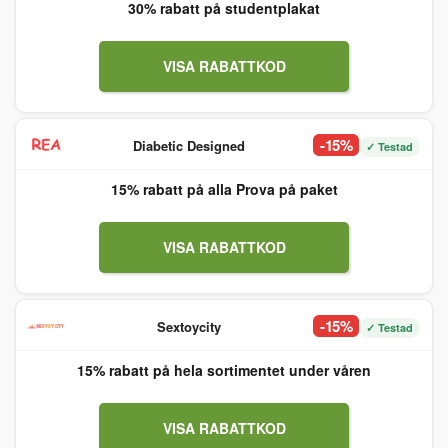
30% rabatt på studentplakat
VISA RABATTKOD
-15%
Diabetic Designed
✓ Testad
15% rabatt på alla Prova på paket
VISA RABATTKOD
-15%
Sextoycity
✓ Testad
15% rabatt på hela sortimentet under våren
VISA RABATTKOD