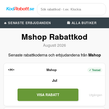
🔥 SENASTE ERBJUDANDEN
🛍️ ALLA BUTIKER
Mshop Rabattkod
Augusti 2026
Senaste rabattkoderna och erbjudandena från
Mshop
Mshop
✓ Testad
Jul
VISA RABATT
Utgången