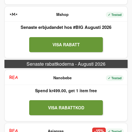
Mshop
✓ Testad
Senaste erbjudandet hos #BIG Augusti 2026
VISA RABATT
Senaste rabattkoderna - Augusti 2026
Nanobebe
✓ Testad
Spend kr499.00, get 1 item free
VISA RABATTKOD
-15%
Asiapres
✓ Testad