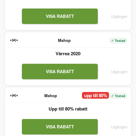
VISA RABATT
Utgången
Mshop
✓ Testad
Vårrea 2020
VISA RABATT
Utgången
upp till 80%
Mshop
✓ Testad
Upp till 80% rabatt
VISA RABATT
Utgången