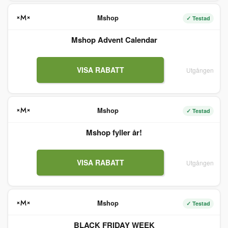
Mshop
✓ Testad
Mshop Advent Calendar
VISA RABATT
Utgången
Mshop
✓ Testad
Mshop fyller år!
VISA RABATT
Utgången
Mshop
✓ Testad
BLACK FRIDAY WEEK