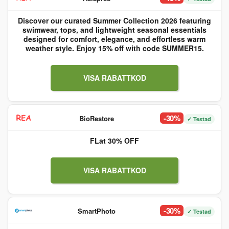
Discover our curated Summer Collection 2026 featuring
swimwear, tops, and lightweight seasonal essentials
designed for comfort, elegance, and effortless warm
weather style. Enjoy 15% off with code SUMMER15.
VISA RABATTKOD
-30%
BioRestore
✓ Testad
FLat 30% OFF
VISA RABATTKOD
-30%
SmartPhoto
✓ Testad