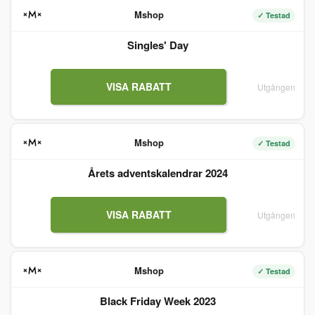
Mshop
✓ Testad
Singles' Day
VISA RABATT
Utgången
Mshop
✓ Testad
Årets adventskalendrar 2024
VISA RABATT
Utgången
Mshop
✓ Testad
Black Friday Week 2023