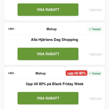
VISA RABATT
Utgången
Mshop
✓ Testad
Alla Hjärtans Dag Shopping
VISA RABATT
Utgången
upp till 80%
Mshop
✓ Testad
Upp till 80% på Black Friday Week
VISA RABATT
Utgången