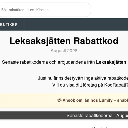
A BUTIKER
Leksaksjätten Rabattkod
Augusti 2026
Senaste rabattkoderna och erbjudandena från
Leksaksjätten
Just nu finns det tyvärr inga aktiva rabattkod
Vill du visa ditt företag på KodRabatt
💳 Ansök om lån hos Lumify – snabb
Senaste rabattkoderna - Augu