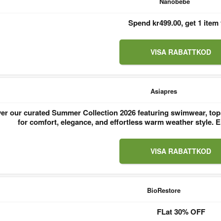
Nanobebe
Spend kr499.00, get 1 item 
VISA RABATTKOD
Asiapres
er our curated Summer Collection 2026 featuring swimwear, tops
for comfort, elegance, and effortless warm weather style
VISA RABATTKOD
BioRestore
FLat 30% OFF