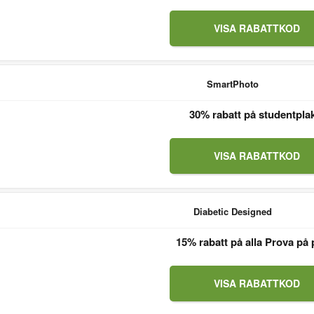
VISA RABATTKOD
SmartPhoto
30% rabatt på studentpla
VISA RABATTKOD
Diabetic Designed
15% rabatt på alla Prova på 
VISA RABATTKOD