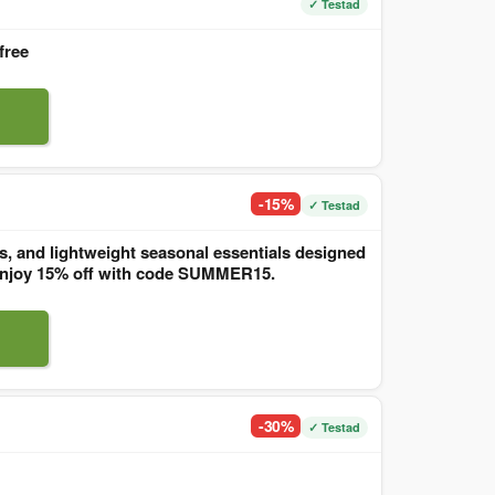
✓ Testad
free
-15%
✓ Testad
, and lightweight seasonal essentials designed
. Enjoy 15% off with code SUMMER15.
-30%
✓ Testad