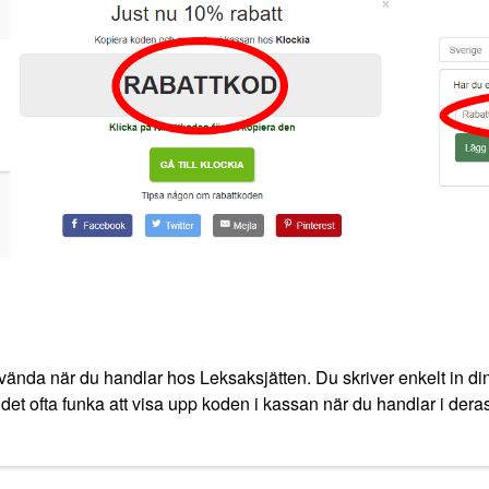
vända när du handlar hos Leksaksjätten. Du skriver enkelt in din
det ofta funka att visa upp koden i kassan när du handlar i deras 