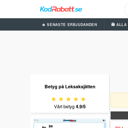
🔥 SENASTE ERBJUDANDEN
🛍️ ALL
Betyg på Leksaksjätten
Vårt betyg
4.9/5