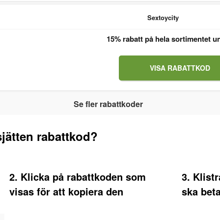
Sextoycity
15% rabatt på hela sortimentet u
VISA RABATTKOD
Se fler rabattkoder
jätten rabattkod?
2. Klicka på rabattkoden som
3. Klist
visas för att kopiera den
ska bet