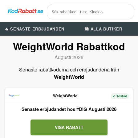
🔥 SENASTE ERBJUDANDEN
🛍️ ALLA BUTIKER
WeightWorld Rabattkod
Augusti 2026
Senaste rabattkoderna och erbjudandena från
WeightWorld
WeightWorld
✓ Testad
Senaste erbjudandet hos #BIG Augusti 2026
VISA RABATT