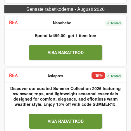
Senaste rabattkoderna - Augusti 2026
Nanobebe
✓ Testad
Spend kr499.00, get 1 item free
VISA RABATTKOD
-15%
Asiapres
✓ Testad
Discover our curated Summer Collection 2026 featuring
swimwear, tops, and lightweight seasonal essentials
designed for comfort, elegance, and effortless warm
weather style. Enjoy 15% off with code SUMMER15.
VISA RABATTKOD