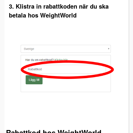
3. Klistra in rabattkoden när du ska
betala hos WeightWorld
Rabattkod hos WeightWorld