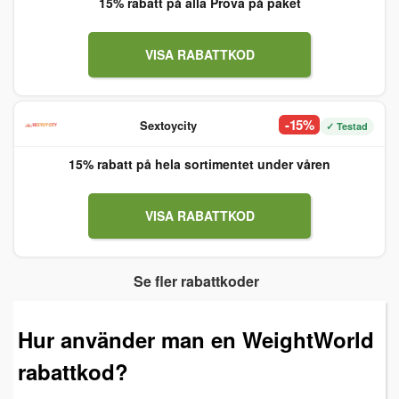
15% rabatt på alla Prova på paket
VISA RABATTKOD
-15%
Sextoycity
✓ Testad
15% rabatt på hela sortimentet under våren
VISA RABATTKOD
Se fler rabattkoder
Hur använder man en WeightWorld
rabattkod?