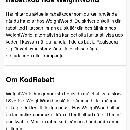
Här hittar du aktuella rabattkoder som du kan använda
när du handlar hos WeightWorld. Du skriver enkelt in din
rabattkod i kassan innan du slutför din beställning hos
WeightWorld, alternativt så kan det ofta funka att visa upp
koden i kassan när du handlar i deras butik. Registrera
dig för vårt nyhetsbrev för att inte missa några
erbjudanden eller kampanjer.
Om KodRabatt
WeightWorld har genom sin hemsida målet att vara störst
i Sverige. WeightWorld är stället där man hittar många
olika produkter till rimliga priser. Hos WeightWorld hittar
du fantastiska produkter från ett brett utbud där allt håller
god kvalité. Med en rabattkod ifrån oss handlar du ännu
billigare.