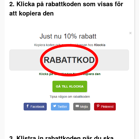
2. Klicka på rabattkoden som visas för
att kopiera den
3. Klistra in rabattkoden när du ska