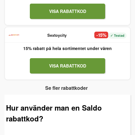
VISA RABATTKOD
-15%
Sextoycity
✓ Testad
15% rabatt på hela sortimentet under våren
VISA RABATTKOD
Se fler rabattkoder
Hur använder man en Saldo
rabattkod?