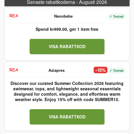
Senaste rabattkoderna - Augusti 2026
Nanobebe
✓ Testad
Spend kr499.00, get 1 item free
VISA RABATTKOD
-15%
Asiapres
✓ Testad
Discover our curated Summer Collection 2026 featuring
swimwear, tops, and lightweight seasonal essentials
designed for comfort, elegance, and effortless warm
weather style. Enjoy 15% off with code SUMMER15.
VISA RABATTKOD