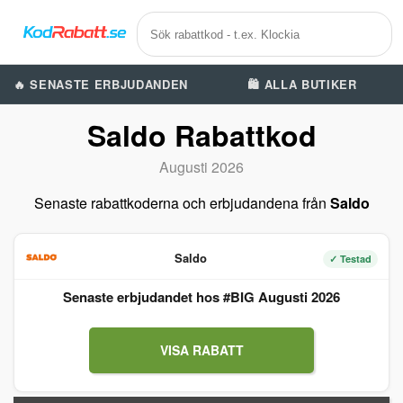
🔥 SENASTE ERBJUDANDEN
🛍️ ALLA BUTIKER
Saldo Rabattkod
Augusti 2026
Senaste rabattkoderna och erbjudandena från
Saldo
Saldo
✓ Testad
Senaste erbjudandet hos #BIG Augusti 2026
VISA RABATT