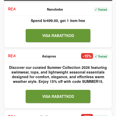
Nanobebe
✓ Testad
Spend kr499.00, get 1 item free
VISA RABATTKOD
-15%
Asiapres
✓ Testad
Discover our curated Summer Collection 2026 featuring
swimwear, tops, and lightweight seasonal essentials
designed for comfort, elegance, and effortless warm
weather style. Enjoy 15% off with code SUMMER15.
VISA RABATTKOD