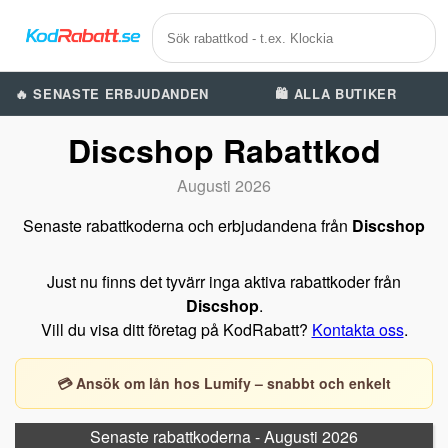
🔥 SENASTE ERBJUDANDEN
🛍️ ALLA BUTIKER
Discshop Rabattkod
Augusti 2026
Senaste rabattkoderna och erbjudandena från
Discshop
Just nu finns det tyvärr inga aktiva rabattkoder från
Discshop
.
Vill du visa ditt företag på KodRabatt?
Kontakta oss
.
💳 Ansök om lån hos Lumify – snabbt och enkelt
Senaste rabattkoderna - Augusti 2026