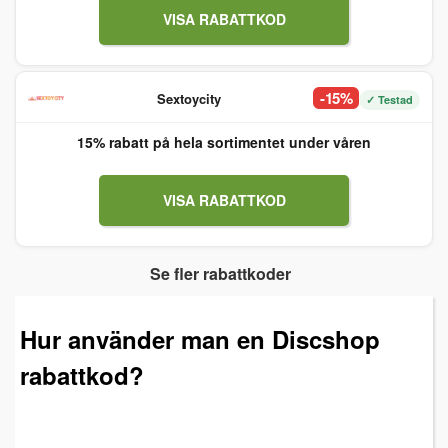
VISA RABATTKOD
-15%
Sextoycity
✓ Testad
15% rabatt på hela sortimentet under våren
VISA RABATTKOD
Se fler rabattkoder
Hur använder man en Discshop
rabattkod?