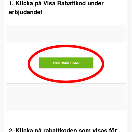
1. Klicka på Visa Rabattkod under
erbjudandet
2. Klicka på rabattkoden som visas för