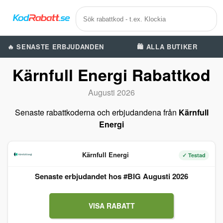
🔥 SENASTE ERBJUDANDEN
🛍️ ALLA BUTIKER
Kärnfull Energi Rabattkod
Augusti 2026
Senaste rabattkoderna och erbjudandena från
Kärnfull
Energi
Kärnfull Energi
✓ Testad
Senaste erbjudandet hos #BIG Augusti 2026
VISA RABATT