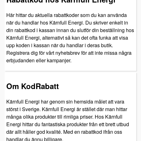
Här hittar du aktuella rabattkoder som du kan använda
när du handlar hos Kärnfull Energi. Du skriver enkelt in
din rabattkod i kassan innan du slutför din beställning hos
Kärnfull Energi, alternativt så kan det ofta funka att visa
upp koden i kassan när du handlar i deras butik.
Registrera dig för vårt nyhetsbrev för att inte missa några
erbjudanden eller kampanjer.
Om KodRabatt
Kärnfull Energi har genom sin hemsida målet att vara
störst i Sverige. Kärnfull Energi är stället där man hittar
många olika produkter till rimliga priser. Hos Kärnfull
Energi hittar du fantastiska produkter från ett brett utbud
där allt håller god kvalité. Med en rabattkod ifrån oss
handlar du ännu billigare.