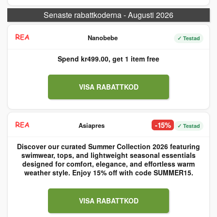
Senaste rabattkoderna - Augusti 2026
Nanobebe
✓ Testad
Spend kr499.00, get 1 item free
VISA RABATTKOD
-15%
Asiapres
✓ Testad
Discover our curated Summer Collection 2026 featuring
swimwear, tops, and lightweight seasonal essentials
designed for comfort, elegance, and effortless warm
weather style. Enjoy 15% off with code SUMMER15.
VISA RABATTKOD