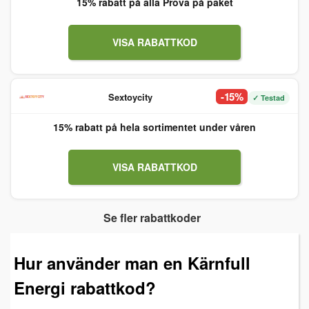
15% rabatt på alla Prova på paket
VISA RABATTKOD
-15%
Sextoycity
✓ Testad
15% rabatt på hela sortimentet under våren
VISA RABATTKOD
Se fler rabattkoder
Hur använder man en Kärnfull
Energi rabattkod?