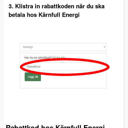
3. Klistra in rabattkoden när du ska
betala hos Kärnfull Energi
Rabattkod hos Kärnfull Energi