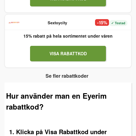
-15%
Sextoycity
✓ Testad
15% rabatt på hela sortimentet under våren
VISA RABATTKOD
Se fler rabattkoder
Hur använder man en Eyerim
rabattkod?
1. Klicka på Visa Rabattkod under