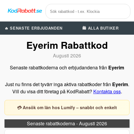
🔥 SENASTE ERBJUDANDEN
🛍️ ALLA BUTIKER
Eyerim Rabattkod
Augusti 2026
Senaste rabattkoderna och erbjudandena från
Eyerim
Just nu finns det tyvärr inga aktiva rabattkoder från
Eyerim
.
Vill du visa ditt företag på KodRabatt?
Kontakta oss
.
💳 Ansök om lån hos Lumify – snabbt och enkelt
Senaste rabattkoderna - Augusti 2026