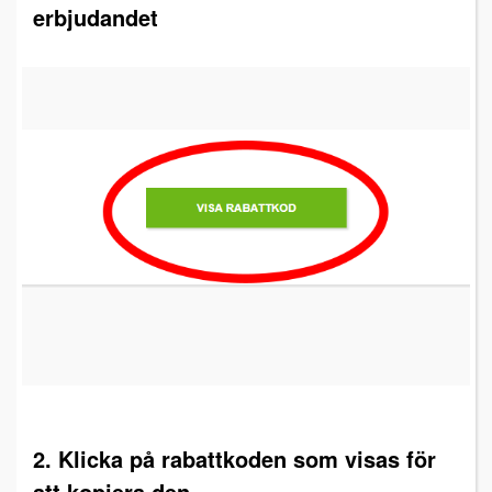
erbjudandet
2. Klicka på rabattkoden som visas för
att kopiera den