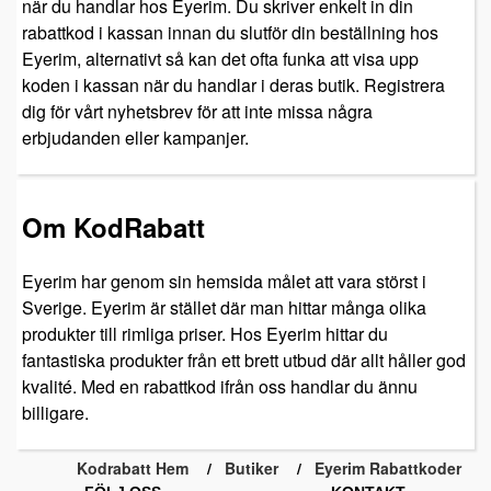
när du handlar hos Eyerim. Du skriver enkelt in din
rabattkod i kassan innan du slutför din beställning hos
Eyerim, alternativt så kan det ofta funka att visa upp
koden i kassan när du handlar i deras butik. Registrera
dig för vårt nyhetsbrev för att inte missa några
erbjudanden eller kampanjer.
Om KodRabatt
Eyerim har genom sin hemsida målet att vara störst i
Sverige. Eyerim är stället där man hittar många olika
produkter till rimliga priser. Hos Eyerim hittar du
fantastiska produkter från ett brett utbud där allt håller god
kvalité. Med en rabattkod ifrån oss handlar du ännu
billigare.
Kodrabatt Hem
Butiker
Eyerim Rabattkoder