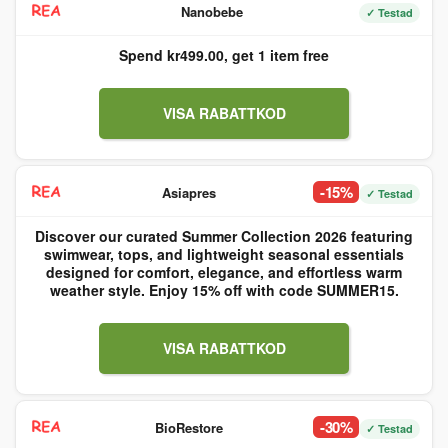
Nanobebe
✓ Testad
Spend kr499.00, get 1 item free
VISA RABATTKOD
-15%
Asiapres
✓ Testad
Discover our curated Summer Collection 2026 featuring
swimwear, tops, and lightweight seasonal essentials
designed for comfort, elegance, and effortless warm
weather style. Enjoy 15% off with code SUMMER15.
VISA RABATTKOD
-30%
BioRestore
✓ Testad