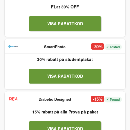
FLat 30% OFF
VISA RABATTKOD
-30%
SmartPhoto
✓ Testad
30% rabatt på studentplakat
VISA RABATTKOD
-15%
Diabetic Designed
✓ Testad
15% rabatt på alla Prova på paket
VISA RABATTKOD