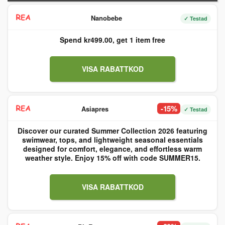
Nanobebe
✓ Testad
Spend kr499.00, get 1 item free
VISA RABATTKOD
-15%
Asiapres
✓ Testad
Discover our curated Summer Collection 2026 featuring
swimwear, tops, and lightweight seasonal essentials
designed for comfort, elegance, and effortless warm
weather style. Enjoy 15% off with code SUMMER15.
VISA RABATTKOD