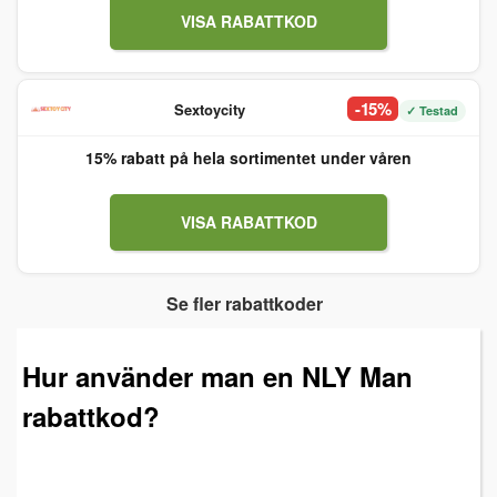
VISA RABATTKOD
-15%
Sextoycity
✓ Testad
15% rabatt på hela sortimentet under våren
VISA RABATTKOD
Se fler rabattkoder
Hur använder man en NLY Man
rabattkod?