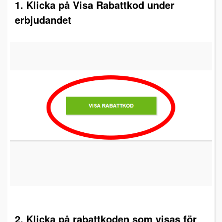
1. Klicka på Visa Rabattkod under
erbjudandet
2. Klicka på rabattkoden som visas för