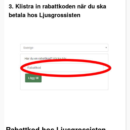
3. Klistra in rabattkoden när du ska
betala hos Ljusgrossisten
Rabattkod hos Ljusgrossisten