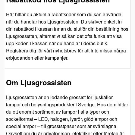
Här hittar du aktuella rabattkoder som du kan använda
när du handlar hos Ljusgrossisten. Du skriver enkelt in
din rabattkod i kassan innan du slutför din beställning hos
Ljusgrossisten, alternativt så kan det ofta funka att visa
upp koden i kassan när du handlar i deras butik.
Registrera dig för vårt nyhetsbrev för att inte missa några
erbjudanden eller kampanjer.
Om Ljusgrossisten
Ljusgrossisten är en ledande grossist för ljuskällor,
lampor och belysningsprodukter i Sverige. Hos dem hittar
du ett enormt sortiment av lampor i alla typer och
sockelformat – LED, halogen, lysrör, glödlampor och
speciallampor – till grossistpriser som är svårslagna.
Oavsett om du är privatperson, elektriker eller företag är