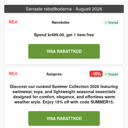
Senaste rabattkoderna - Augusti 2026
Nanobebe
✓ Testad
Spend kr499.00, get 1 item free
VISA RABATTKOD
-15%
Asiapres
✓ Testad
Discover our curated Summer Collection 2026 featuring
swimwear, tops, and lightweight seasonal essentials
designed for comfort, elegance, and effortless warm
weather style. Enjoy 15% off with code SUMMER15.
VISA RABATTKOD