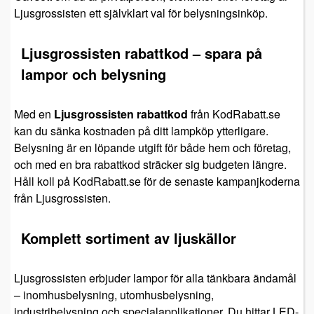
Ljusgrossisten ett självklart val för belysningsinköp.
Ljusgrossisten rabattkod – spara på
lampor och belysning
Med en
Ljusgrossisten rabattkod
från KodRabatt.se
kan du sänka kostnaden på ditt lampköp ytterligare.
Belysning är en löpande utgift för både hem och företag,
och med en bra rabattkod sträcker sig budgeten längre.
Håll koll på KodRabatt.se för de senaste kampanjkoderna
från Ljusgrossisten.
Komplett sortiment av ljuskällor
Ljusgrossisten erbjuder lampor för alla tänkbara ändamål
– inomhusbelysning, utomhusbelysning,
industribelysning och specialapplikationer. Du hittar LED-