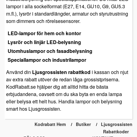
lampor i alla sockelformat (E27, E14, GU10, G9, GU5.3
m.fl.), lysrör i standardlängder, armatur och styrutrustning
som dimmers och rörelsesensorer.
LED-lampor för hem och kontor
Lysrör och linjär LED-belysning
Utomhuslampor och fasadbelysning
Speciallampor och industrilampor
Använd din
Ljusgrossisten rabattkod
i kassan och njut
av extra rabatt utöver de redan låga grossistpriserna.
KodRabatt.se hjälper dig att alltid hitta de bästa
erbjudandena, oavsett om du ska byta en enda lampa
eller belysa ett helt hus. Handla lampor och belysning
smart hos Ljusgrossisten.
Kodrabatt Hem
Butiker
Ljusgrossisten
Rabattkoder