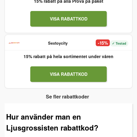
15% rabatt på alla Prova på paket
VISA RABATTKOD
-15%
Sextoycity
✓ Testad
15% rabatt på hela sortimentet under våren
VISA RABATTKOD
Se fler rabattkoder
Hur använder man en
Ljusgrossisten rabattkod?