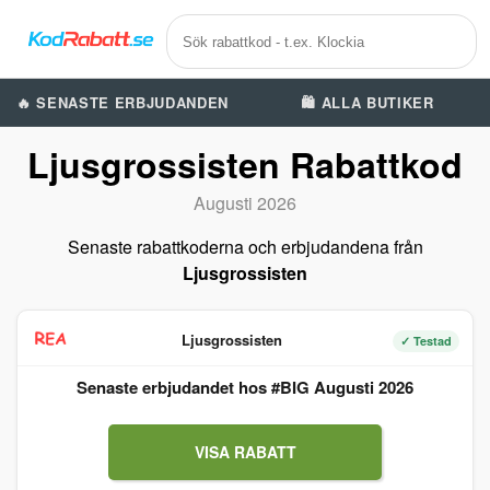
🔥 SENASTE ERBJUDANDEN
🛍️ ALLA BUTIKER
Ljusgrossisten Rabattkod
Augusti 2026
Senaste rabattkoderna och erbjudandena från
Ljusgrossisten
Ljusgrossisten
✓ Testad
Senaste erbjudandet hos #BIG Augusti 2026
VISA RABATT