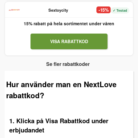
-15%
Sextoycity
✓ Testad
15% rabatt på hela sortimentet under våren
VISA RABATTKOD
Se fler rabattkoder
Hur använder man en NextLove
rabattkod?
1. Klicka på Visa Rabattkod under
erbjudandet