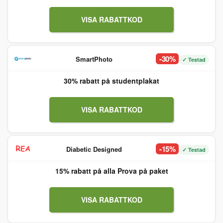
VISA RABATTKOD
-30%
SmartPhoto
✓ Testad
30% rabatt på studentplakat
VISA RABATTKOD
-15%
Diabetic Designed
✓ Testad
15% rabatt på alla Prova på paket
VISA RABATTKOD