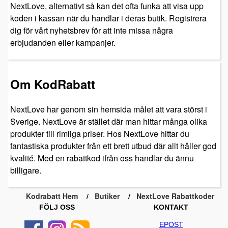
NextLove, alternativt så kan det ofta funka att visa upp
koden i kassan när du handlar i deras butik. Registrera
dig för vårt nyhetsbrev för att inte missa några
erbjudanden eller kampanjer.
Om KodRabatt
NextLove har genom sin hemsida målet att vara störst i
Sverige. NextLove är stället där man hittar många olika
produkter till rimliga priser. Hos NextLove hittar du
fantastiska produkter från ett brett utbud där allt håller god
kvalité. Med en rabattkod ifrån oss handlar du ännu
billigare.
Kodrabatt Hem
Butiker
NextLove Rabattkoder
FÖLJ OSS
KONTAKT
EPOST