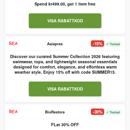
Spend kr499.00, get 1 item free
VISA RABATTKOD
-15%
Asiapres
✓ Testad
Discover our curated Summer Collection 2026 featuring
swimwear, tops, and lightweight seasonal essentials
designed for comfort, elegance, and effortless warm
weather style. Enjoy 15% off with code SUMMER15.
VISA RABATTKOD
-30%
BioRestore
✓ Testad
FLat 30% OFF