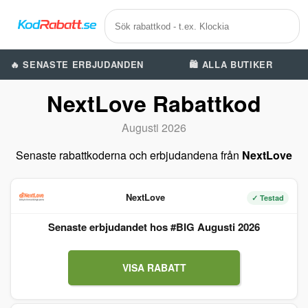
🔥 SENASTE ERBJUDANDEN
🛍️ ALLA BUTIKER
NextLove Rabattkod
Augusti 2026
Senaste rabattkoderna och erbjudandena från
NextLove
NextLove
✓ Testad
Senaste erbjudandet hos #BIG Augusti 2026
VISA RABATT