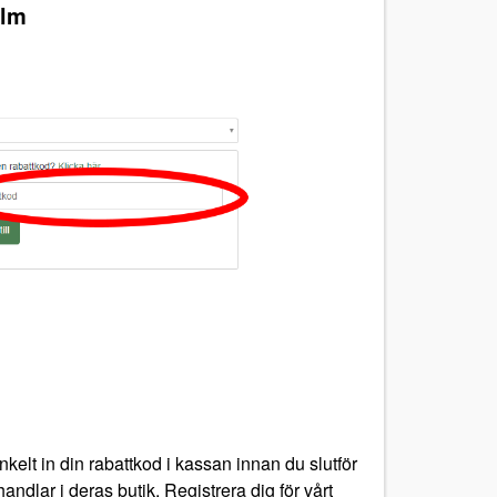
olm
elt in din rabattkod i kassan innan du slutför
ndlar i deras butik. Registrera dig för vårt