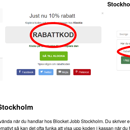
Stockh
 Stockholm
vända när du handlar hos Blocket Jobb Stockholm. Du skriver enk
nativt så kan det ofta funka att visa upp koden i kassan när du ha