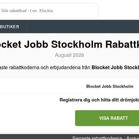
A BUTIKER
ocket Jobb Stockholm Rabatt
Augusti 2026
ste rabattkoderna och erbjudandena från
Blocket Jobb Stock
Blocket Jobb Stockholm
Registrera dig och hitta ditt drömjo
VISA RABATT
Senaste rabattkoderna - Augu