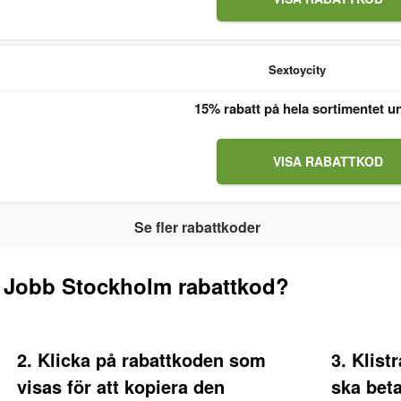
Sextoycity
15% rabatt på hela sortimentet u
VISA RABATTKOD
Se fler rabattkoder
 Jobb Stockholm rabattkod?
2. Klicka på rabattkoden som
3. Klist
visas för att kopiera den
ska bet