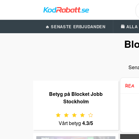
🔥 SENASTE ERBJUDANDEN
🛍️ ALL
Bl
Sena
Betyg på Blocket Jobb
Stockholm
Vårt betyg
4.3/5