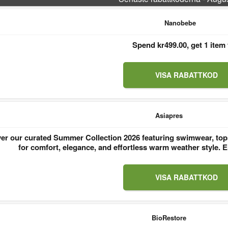
Nanobebe
Spend kr499.00, get 1 item 
VISA RABATTKOD
Asiapres
er our curated Summer Collection 2026 featuring swimwear, tops
for comfort, elegance, and effortless warm weather style
VISA RABATTKOD
BioRestore