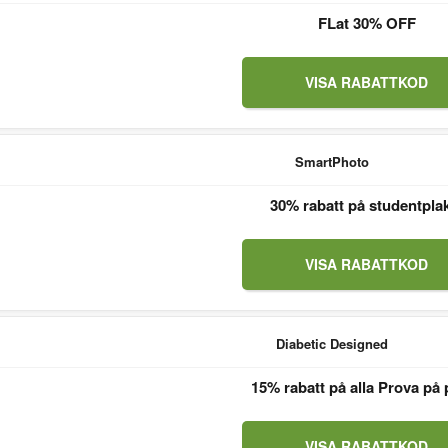
FLat 30% OFF
VISA RABATTKOD
SmartPhoto
30% rabatt på studentpla
VISA RABATTKOD
Diabetic Designed
15% rabatt på alla Prova på 
VISA RABATTKOD