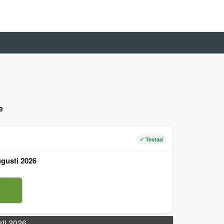
e
✓ Testad
gusti 2026
sti 2026