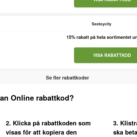
Sextoycity
15% rabatt på hela sortimentet u
VISA RABATTKOD
Se fler rabattkoder
an Online rabattkod?
2. Klicka på rabattkoden som
3. Klist
visas för att kopiera den
ska bet