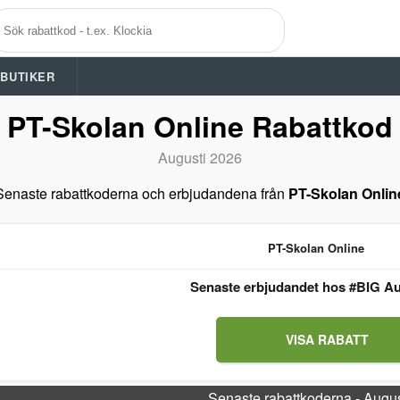
A BUTIKER
PT-Skolan Online Rabattkod
Augusti 2026
Senaste rabattkoderna och erbjudandena från
PT-Skolan Onlin
PT-Skolan Online
Senaste erbjudandet hos #BIG Au
VISA RABATT
Senaste rabattkoderna - Augu