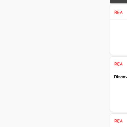
Discov