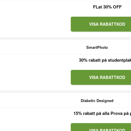
FLat 30% OFF
VISA RABATTKOD
SmartPhoto
30% rabatt på studentpla
VISA RABATTKOD
Diabetic Designed
15% rabatt på alla Prova på 
VISA RABATTKOD