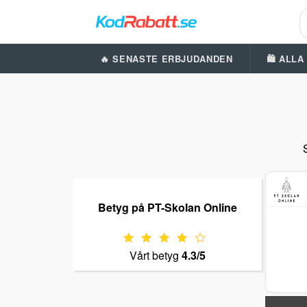
🔥 SENASTE ERBJUDANDEN
🛍️ ALL
Betyg på PT-Skolan Online
Vårt betyg
4.3/5