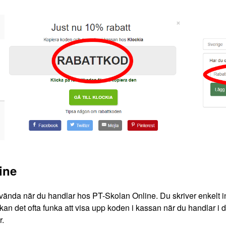
ine
vända när du handlar hos PT-Skolan Online. Du skriver enkelt in
kan det ofta funka att visa upp koden i kassan när du handlar i de
r.