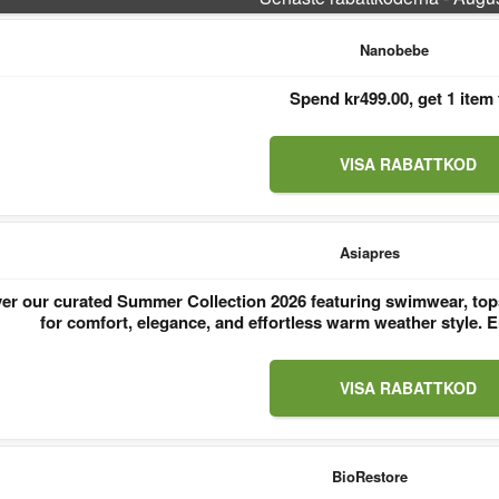
Nanobebe
Spend kr499.00, get 1 item 
VISA RABATTKOD
Asiapres
er our curated Summer Collection 2026 featuring swimwear, tops
for comfort, elegance, and effortless warm weather style
VISA RABATTKOD
BioRestore