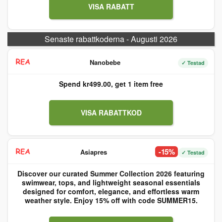
VISA RABATT
Senaste rabattkoderna - Augusti 2026
Nanobebe
✓ Testad
Spend kr499.00, get 1 item free
VISA RABATTKOD
-15%
Asiapres
✓ Testad
Discover our curated Summer Collection 2026 featuring
swimwear, tops, and lightweight seasonal essentials
designed for comfort, elegance, and effortless warm
weather style. Enjoy 15% off with code SUMMER15.