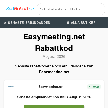
🔥 SENASTE ERBJUDANDEN
🛍️ ALLA BUTIKER
Easymeeting.net
Rabattkod
Augusti 2026
Senaste rabattkoderna och erbjudandena från
Easymeeting.net
Easymeeting.net
✓ Testad
Senaste erbjudandet hos #BIG Augusti 2026