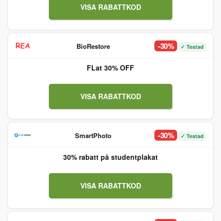
VISA RABATTKOD
-30%
BioRestore
✓ Testad
FLat 30% OFF
VISA RABATTKOD
-30%
SmartPhoto
✓ Testad
30% rabatt på studentplakat
VISA RABATTKOD