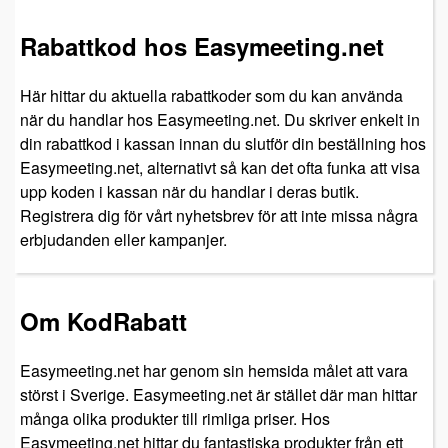
Rabattkod hos Easymeeting.net
Här hittar du aktuella rabattkoder som du kan använda
när du handlar hos Easymeeting.net. Du skriver enkelt in
din rabattkod i kassan innan du slutför din beställning hos
Easymeeting.net, alternativt så kan det ofta funka att visa
upp koden i kassan när du handlar i deras butik.
Registrera dig för vårt nyhetsbrev för att inte missa några
erbjudanden eller kampanjer.
Om KodRabatt
Easymeeting.net har genom sin hemsida målet att vara
störst i Sverige. Easymeeting.net är stället där man hittar
många olika produkter till rimliga priser. Hos
Easymeeting.net hittar du fantastiska produkter från ett