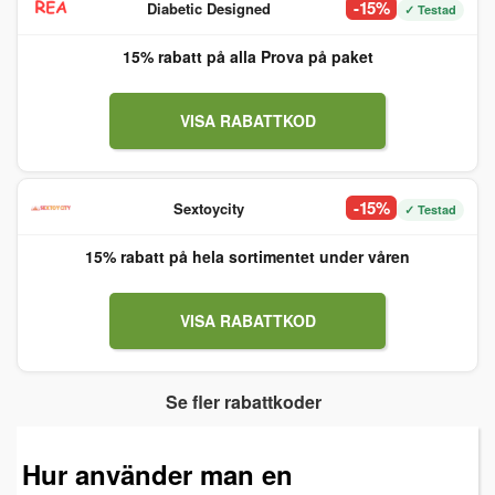
-15%
Diabetic Designed
✓ Testad
15% rabatt på alla Prova på paket
VISA RABATTKOD
-15%
Sextoycity
✓ Testad
15% rabatt på hela sortimentet under våren
VISA RABATTKOD
Se fler rabattkoder
Hur använder man en