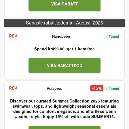
VISA RABATT
Senaste rabattkoderna - Augusti 2026
Nanobebe
✓ Testad
Spend kr499.00, get 1 item free
VISA RABATTKOD
-15%
Asiapres
✓ Testad
Discover our curated Summer Collection 2026 featuring
swimwear, tops, and lightweight seasonal essentials
designed for comfort, elegance, and effortless warm
weather style. Enjoy 15% off with code SUMMER15.