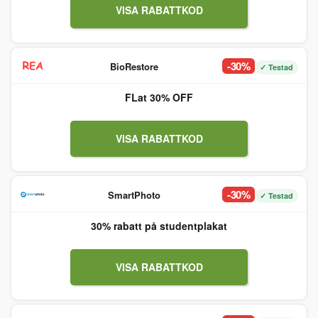
VISA RABATTKOD
-30%
BioRestore
✓ Testad
FLat 30% OFF
VISA RABATTKOD
-30%
SmartPhoto
✓ Testad
30% rabatt på studentplakat
VISA RABATTKOD