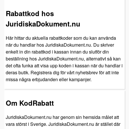
Rabattkod hos
JuridiskaDokument.nu
Här hittar du aktuella rabattkoder som du kan använda
när du handlar hos JuridiskaDokument.nu. Du skriver
enkelt in din rabattkod i kassan innan du slutför din
beställning hos JuridiskaDokument.nu, alternativt så kan
det ofta funka att visa upp koden i kassan när du handlar i
deras butik. Registrera dig för vårt nyhetsbrev för att inte
missa några erbjudanden eller kampanjer.
Om KodRabatt
JuridiskaDokument.nu har genom sin hemsida målet att
vara störst i Sverige. JuridiskaDokument.nu är stället där