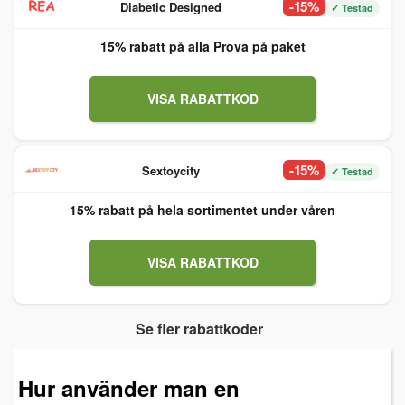
-15%
Diabetic Designed
✓ Testad
15% rabatt på alla Prova på paket
VISA RABATTKOD
-15%
Sextoycity
✓ Testad
15% rabatt på hela sortimentet under våren
VISA RABATTKOD
Se fler rabattkoder
Hur använder man en