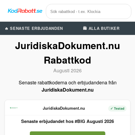
🔥 SENASTE ERBJUDANDEN
🛍️ ALLA BUTIKER
JuridiskaDokument.nu
Rabattkod
Augusti 2026
Senaste rabattkoderna och erbjudandena från
JuridiskaDokument.nu
JuridiskaDokument.nu
✓ Testad
Senaste erbjudandet hos #BIG Augusti 2026