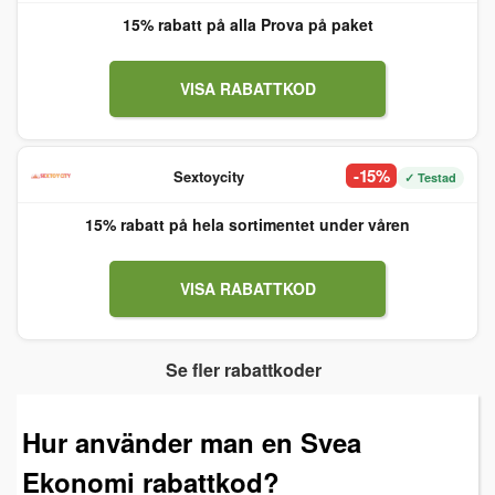
15% rabatt på alla Prova på paket
VISA RABATTKOD
-15%
Sextoycity
✓ Testad
15% rabatt på hela sortimentet under våren
VISA RABATTKOD
Se fler rabattkoder
Hur använder man en Svea
Ekonomi rabattkod?