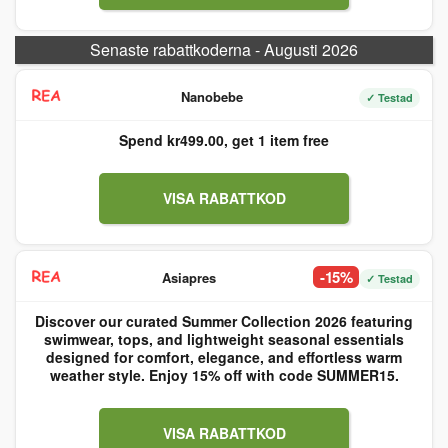
Senaste rabattkoderna - Augusti 2026
Nanobebe
✓ Testad
Spend kr499.00, get 1 item free
VISA RABATTKOD
-15%
Asiapres
✓ Testad
Discover our curated Summer Collection 2026 featuring
swimwear, tops, and lightweight seasonal essentials
designed for comfort, elegance, and effortless warm
weather style. Enjoy 15% off with code SUMMER15.
VISA RABATTKOD