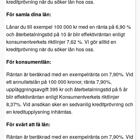
kreditprövning när du söker lån hos oss.
För samla dina lån:
Lånar du till exempel 100 000 kr med en ränta på 6,90 %
och återbetalningstid på 10 år blir effektivräntan enligt
konsumentverkets riktlinjer 7,62 %. Vi gör alltid en
kreditprövning när du söker lån hos oss.
För konsumentlån:
Räntan är beräknad med en exempelränta om 7,90%. Vid
ett annuitetslån på 100 000 kronor, ränta 7,90%,
uppläggningsavgift 395 kr och återbetalningstid på 5 år
blir effektivräntan enligt Konsumentverkets riktlinjer
8,37%. Vid ansökan sker en sedvanlig kreditprövning och
en kreditupplysning inhämtas.
För svårt att få lån:
Räntan är beräknad med en exempelränta om 7,90%. Vid