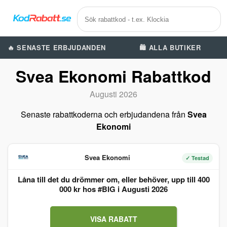
🔥 SENASTE ERBJUDANDEN
🛍️ ALLA BUTIKER
Svea Ekonomi Rabattkod
Augusti 2026
Senaste rabattkoderna och erbjudandena från
Svea
Ekonomi
Svea Ekonomi
✓ Testad
Låna till det du drömmer om, eller behöver, upp till 400
000 kr hos #BIG i Augusti 2026
VISA RABATT