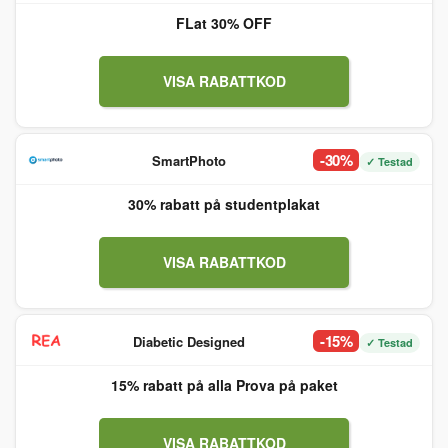
FLat 30% OFF
VISA RABATTKOD
-30%
SmartPhoto
✓ Testad
30% rabatt på studentplakat
VISA RABATTKOD
-15%
Diabetic Designed
✓ Testad
15% rabatt på alla Prova på paket
VISA RABATTKOD