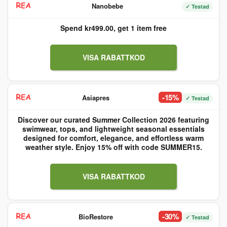
Nanobebe
✓ Testad
Spend kr499.00, get 1 item free
VISA RABATTKOD
-15%
Asiapres
✓ Testad
Discover our curated Summer Collection 2026 featuring
swimwear, tops, and lightweight seasonal essentials
designed for comfort, elegance, and effortless warm
weather style. Enjoy 15% off with code SUMMER15.
VISA RABATTKOD
-30%
BioRestore
✓ Testad