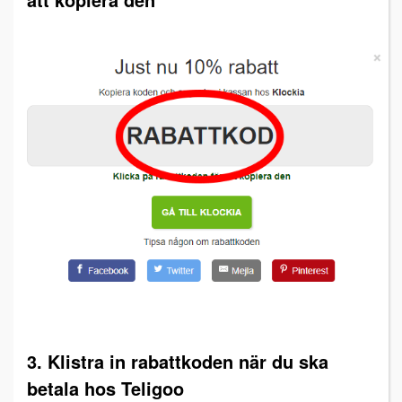
3. Klistra in rabattkoden när du ska
betala hos Teligoo