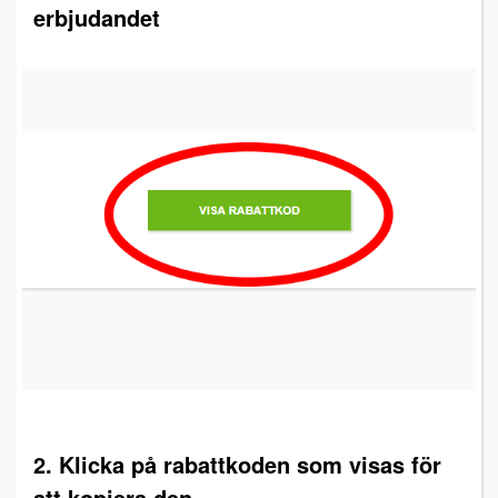
erbjudandet
2. Klicka på rabattkoden som visas för
att kopiera den