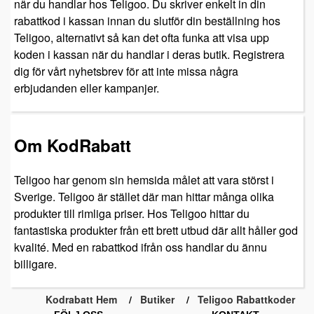
när du handlar hos Teligoo. Du skriver enkelt in din
rabattkod i kassan innan du slutför din beställning hos
Teligoo, alternativt så kan det ofta funka att visa upp
koden i kassan när du handlar i deras butik. Registrera
dig för vårt nyhetsbrev för att inte missa några
erbjudanden eller kampanjer.
Om KodRabatt
Teligoo har genom sin hemsida målet att vara störst i
Sverige. Teligoo är stället där man hittar många olika
produkter till rimliga priser. Hos Teligoo hittar du
fantastiska produkter från ett brett utbud där allt håller god
kvalité. Med en rabattkod ifrån oss handlar du ännu
billigare.
Kodrabatt Hem
Butiker
Teligoo Rabattkoder