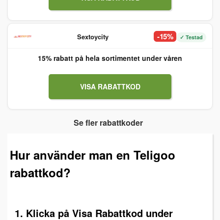
-15%
Sextoycity
✓ Testad
15% rabatt på hela sortimentet under våren
VISA RABATTKOD
Se fler rabattkoder
Hur använder man en Teligoo
rabattkod?
1. Klicka på Visa Rabattkod under