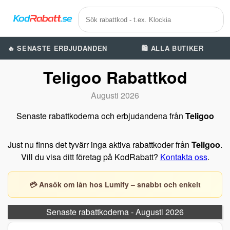
🔥 SENASTE ERBJUDANDEN
🛍️ ALLA BUTIKER
Teligoo Rabattkod
Augusti 2026
Senaste rabattkoderna och erbjudandena från
Teligoo
Just nu finns det tyvärr inga aktiva rabattkoder från
Teligoo
.
Vill du visa ditt företag på KodRabatt?
Kontakta oss
.
💳 Ansök om lån hos Lumify – snabbt och enkelt
Senaste rabattkoderna - Augusti 2026