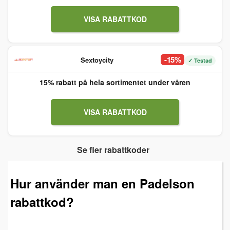
VISA RABATTKOD
-15%
Sextoycity
✓ Testad
15% rabatt på hela sortimentet under våren
VISA RABATTKOD
Se fler rabattkoder
Hur använder man en Padelson
rabattkod?