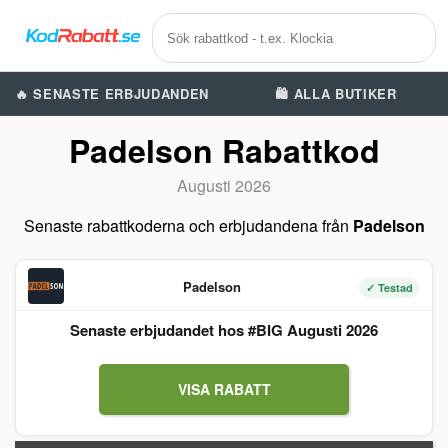
🔥 SENASTE ERBJUDANDEN
🛍️ ALLA BUTIKER
Padelson Rabattkod
Augusti 2026
Senaste rabattkoderna och erbjudandena från
Padelson
Padelson
✓ Testad
Senaste erbjudandet hos #BIG Augusti 2026
VISA RABATT