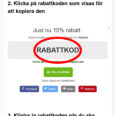
2. Klicka på rabattkoden som visas för
att kopiera den
3. Klistra in rabattkoden när du ska