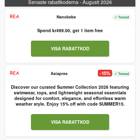
Senaste rabattkoderna - Augusti 2026
Nanobebe
✓ Testad
Spend kr499.00, get 1 item free
VISA RABATTKOD
-15%
Asiapres
✓ Testad
Discover our curated Summer Collection 2026 featuring
swimwear, tops, and lightweight seasonal essentials
designed for comfort, elegance, and effortless warm
weather style. Enjoy 15% off with code SUMMER15.
VISA RABATTKOD