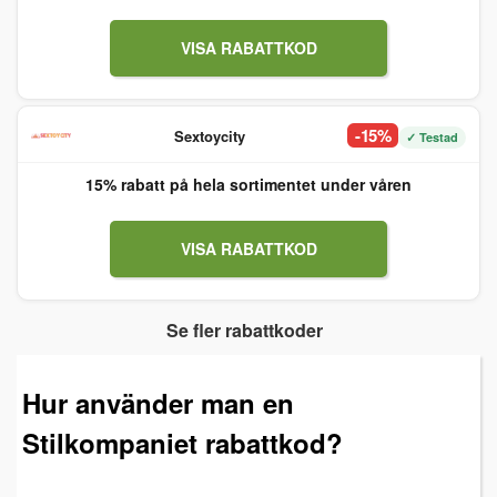
VISA RABATTKOD
-15%
Sextoycity
✓ Testad
15% rabatt på hela sortimentet under våren
VISA RABATTKOD
Se fler rabattkoder
Hur använder man en
Stilkompaniet rabattkod?