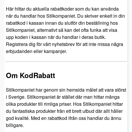
Här hittar du aktuella rabattkoder som du kan använda
när du handlar hos Stilkompaniet. Du skriver enkelt in din
rabattkod i kassan innan du slutför din beställning hos
Stilkompaniet, alternativt så kan det ofta funka att visa
upp koden i kassan när du handlar i deras butik.
Registrera dig för vårt nyhetsbrev för att inte missa några
erbjudanden eller kampanjer.
Om KodRabatt
Stilkompaniet har genom sin hemsida målet att vara störst
i Sverige. Stilkompaniet är stället där man hittar många
olika produkter till rimliga priser. Hos Stilkompaniet hittar
du fantastiska produkter från ett brett utbud där allt håller
god kvalité. Med en rabattkod ifrån oss handlar du ännu
billigare.