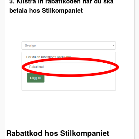
3. Klistra in rabattkoden när du ska
betala hos Stilkompaniet
Rabattkod hos Stilkompaniet