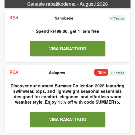
Senaste rabattkoderna - Augusti 2026
Nanobebe
✓ Testad
Spend kr499.00, get 1 item free
VISA RABATTKOD
-15%
Asiapres
✓ Testad
Discover our curated Summer Collection 2026 featuring
swimwear, tops, and lightweight seasonal essentials
designed for comfort, elegance, and effortless warm
weather style. Enjoy 15% off with code SUMMER15.
VISA RABATTKOD