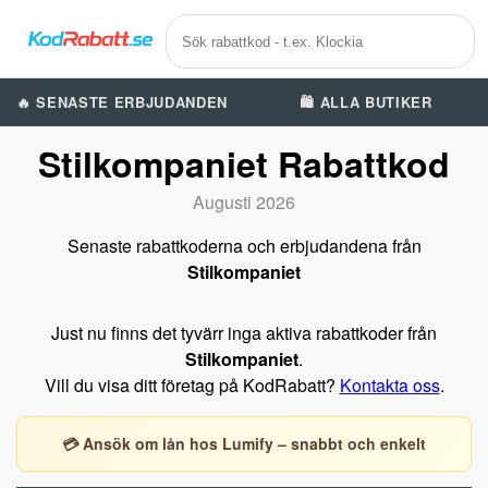
🔥 SENASTE ERBJUDANDEN
🛍️ ALLA BUTIKER
Stilkompaniet Rabattkod
Augusti 2026
Senaste rabattkoderna och erbjudandena från
Stilkompaniet
Just nu finns det tyvärr inga aktiva rabattkoder från
Stilkompaniet
.
Vill du visa ditt företag på KodRabatt?
Kontakta oss
.
💳 Ansök om lån hos Lumify – snabbt och enkelt