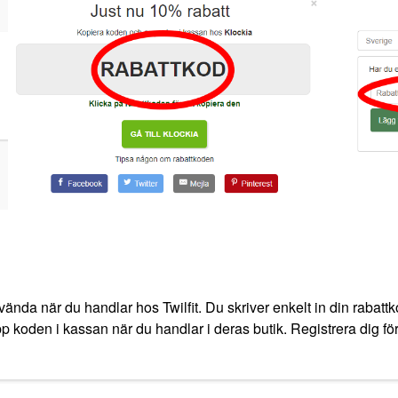
ända när du handlar hos Twilfit. Du skriver enkelt in din rabattk
 upp koden i kassan när du handlar i deras butik. Registrera dig fö