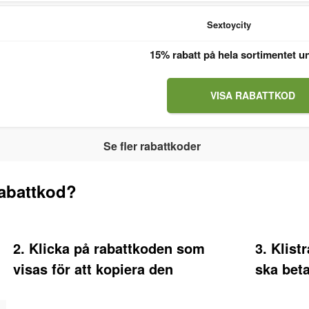
Sextoycity
15% rabatt på hela sortimentet u
VISA RABATTKOD
Se fler rabattkoder
rabattkod?
2. Klicka på rabattkoden som
3. Klist
visas för att kopiera den
ska beta