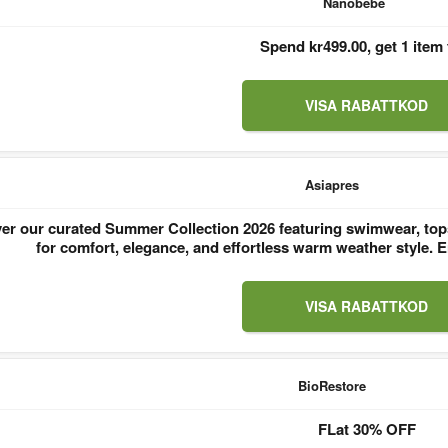
Nanobebe
Spend kr499.00, get 1 item 
VISA RABATTKOD
Asiapres
er our curated Summer Collection 2026 featuring swimwear, tops
for comfort, elegance, and effortless warm weather style
VISA RABATTKOD
BioRestore
FLat 30% OFF