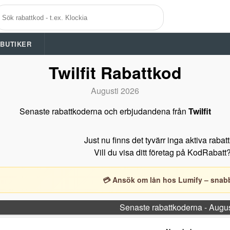
A BUTIKER
Twilfit Rabattkod
Augusti 2026
Senaste rabattkoderna och erbjudandena från
Twilfit
Just nu finns det tyvärr inga aktiva rabat
Vill du visa ditt företag på KodRabatt
💳 Ansök om lån hos Lumify – snabb
Senaste rabattkoderna - Augu