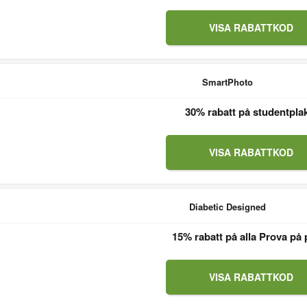
VISA RABATTKOD
SmartPhoto
30% rabatt på studentpla
VISA RABATTKOD
Diabetic Designed
15% rabatt på alla Prova på 
VISA RABATTKOD