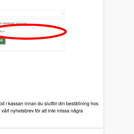
od i kassan innan du slutför din beställning hos
r vårt nyhetsbrev för att inte missa några