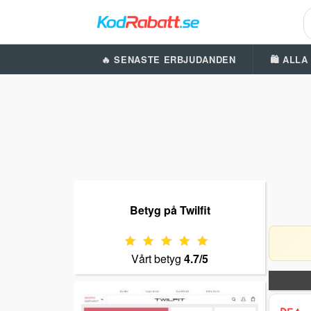
🔥 SENASTE ERBJUDANDEN
🛍️ ALL
Betyg på Twilfit
Vårt betyg
4.7/5