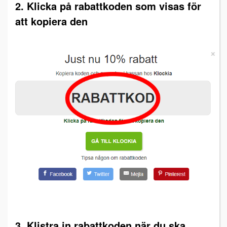
2. Klicka på rabattkoden som visas för
att kopiera den
3. Klistra in rabattkoden när du ska