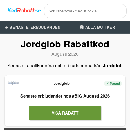
🔥 SENASTE ERBJUDANDEN
🛍️ ALLA BUTIKER
Jordglob Rabattkod
Augusti 2026
Senaste rabattkoderna och erbjudandena från
Jordglob
Jordglob
✓ Testad
Senaste erbjudandet hos #BIG Augusti 2026
VISA RABATT