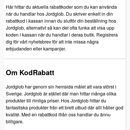
Här hittar du aktuella rabattkoder som du kan använda
när du handlar hos Jordglob. Du skriver enkelt in din
rabattkod i kassan innan du slutför din beställning hos
Jordglob, alternativt så kan det ofta funka att visa upp
koden i kassan när du handlar i deras butik. Registrera
dig för vårt nyhetsbrev för att inte missa några
erbjudanden eller kampanjer.
Om KodRabatt
Jordglob har genom sin hemsida målet att vara störst i
Sverige. Jordglob är stället där man hittar många olika
produkter till rimliga priser. Hos Jordglob hittar du
fantastiska produkter från ett brett utbud där allt håller god
kvalité. Med en rabattkod ifrån oss handlar du ännu
billigare.