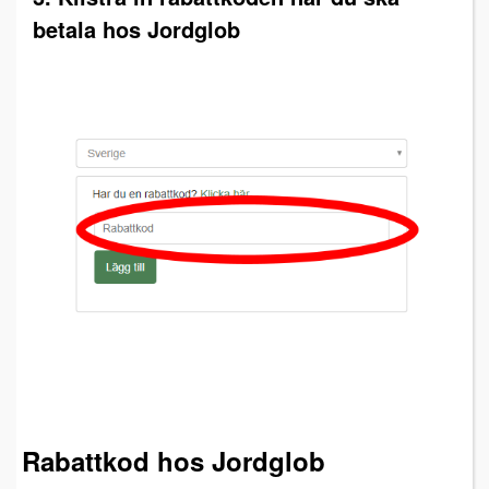
betala hos Jordglob
Rabattkod hos Jordglob