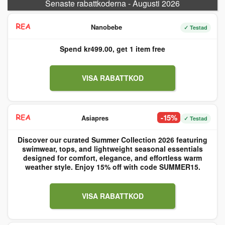
Senaste rabattkoderna - Augusti 2026
Nanobebe
✓ Testad
Spend kr499.00, get 1 item free
VISA RABATTKOD
-15%
Asiapres
✓ Testad
Discover our curated Summer Collection 2026 featuring
swimwear, tops, and lightweight seasonal essentials
designed for comfort, elegance, and effortless warm
weather style. Enjoy 15% off with code SUMMER15.
VISA RABATTKOD