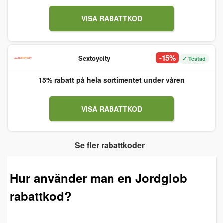
VISA RABATTKOD
-15%
Sextoycity
✓ Testad
15% rabatt på hela sortimentet under våren
VISA RABATTKOD
Se fler rabattkoder
Hur använder man en Jordglob
rabattkod?