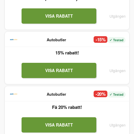
VISA RABATT
Utgången
-15%
Autobutler
✓ Testad
15% rabatt!
VISA RABATT
Utgången
-20%
Autobutler
✓ Testad
Få 20% rabatt!
VISA RABATT
Utgången