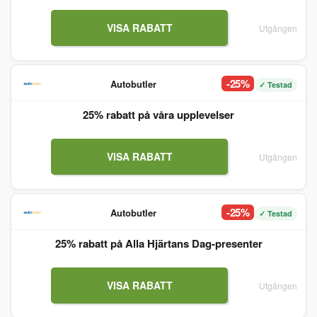
VISA RABATT
Utgången
-25%
Autobutler
✓ Testad
25% rabatt på våra upplevelser
VISA RABATT
Utgången
-25%
Autobutler
✓ Testad
25% rabatt på Alla Hjärtans Dag-presenter
VISA RABATT
Utgången