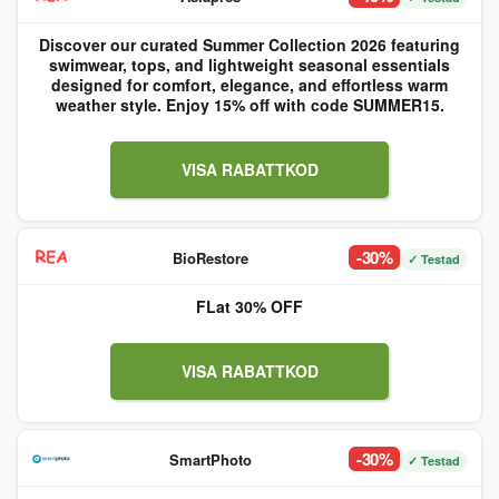
Discover our curated Summer Collection 2026 featuring
swimwear, tops, and lightweight seasonal essentials
designed for comfort, elegance, and effortless warm
weather style. Enjoy 15% off with code SUMMER15.
VISA RABATTKOD
-30%
BioRestore
✓ Testad
FLat 30% OFF
VISA RABATTKOD
-30%
SmartPhoto
✓ Testad