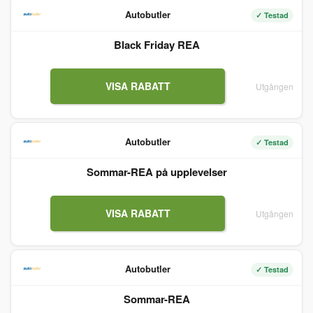
Autobutler
✓ Testad
Black Friday REA
VISA RABATT
Utgången
Autobutler
✓ Testad
Sommar-REA på upplevelser
VISA RABATT
Utgången
Autobutler
✓ Testad
Sommar-REA