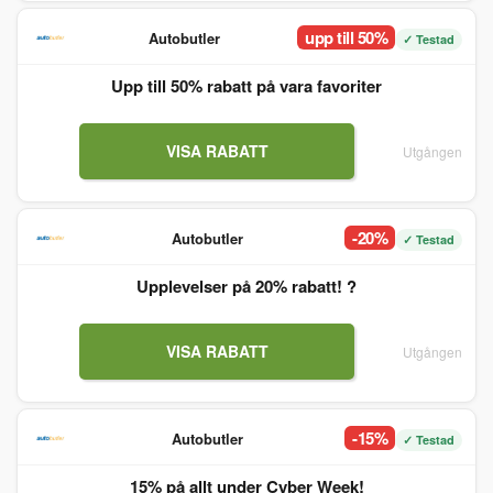
upp till 50%
Autobutler
✓ Testad
Upp till 50% rabatt på vara favoriter
VISA RABATT
Utgången
-20%
Autobutler
✓ Testad
Upplevelser på 20% rabatt! ?
VISA RABATT
Utgången
-15%
Autobutler
✓ Testad
15% på allt under Cyber Week!