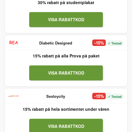
30% rabatt på studentplakat
VISA RABATTKOD
-15%
Diabetic Designed
✓ Testad
15% rabatt på alla Prova på paket
VISA RABATTKOD
-15%
Sextoycity
✓ Testad
15% rabatt på hela sortimentet under våren
VISA RABATTKOD