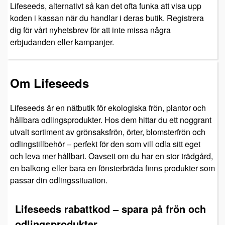
Lifeseeds, alternativt så kan det ofta funka att visa upp
koden i kassan när du handlar i deras butik. Registrera
dig för vårt nyhetsbrev för att inte missa några
erbjudanden eller kampanjer.
Om Lifeseeds
Lifeseeds är en nätbutik för ekologiska frön, plantor och
hållbara odlingsprodukter. Hos dem hittar du ett noggrant
utvalt sortiment av grönsaksfrön, örter, blomsterfrön och
odlingstillbehör – perfekt för den som vill odla sitt eget
och leva mer hållbart. Oavsett om du har en stor trädgård,
en balkong eller bara en fönsterbräda finns produkter som
passar din odlingssituation.
Lifeseeds rabattkod – spara på frön och
odlingsprodukter