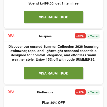
Spend kr499.00, get 1 item free
VISA RABATTKOD
-15%
Asiapres
✓ Testad
Discover our curated Summer Collection 2026 featuring
swimwear, tops, and lightweight seasonal essentials
designed for comfort, elegance, and effortless warm
weather style. Enjoy 15% off with code SUMMER15.
VISA RABATTKOD
-30%
BioRestore
✓ Testad
FLat 30% OFF