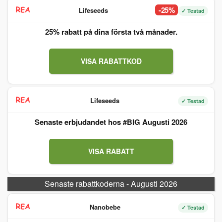
-25%
Lifeseeds
✓ Testad
25% rabatt på dina första två månader.
VISA RABATTKOD
Lifeseeds
✓ Testad
Senaste erbjudandet hos #BIG Augusti 2026
VISA RABATT
Senaste rabattkoderna - Augusti 2026
Nanobebe
✓ Testad