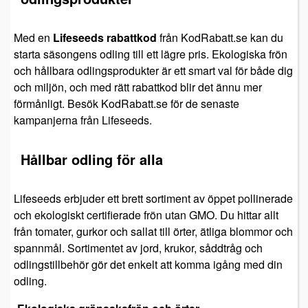
Med en
Lifeseeds rabattkod
från KodRabatt.se kan du
starta säsongens odling till ett lägre pris. Ekologiska frön
och hållbara odlingsprodukter är ett smart val för både dig
och miljön, och med rätt rabattkod blir det ännu mer
förmånligt. Besök KodRabatt.se för de senaste
kampanjerna från Lifeseeds.
Hållbar odling för alla
Lifeseeds erbjuder ett brett sortiment av öppet pollinerade
och ekologiskt certifierade frön utan GMO. Du hittar allt
från tomater, gurkor och sallat till örter, ätliga blommor och
spannmål. Sortimentet av jord, krukor, såddtråg och
odlingstillbehör gör det enkelt att komma igång med din
odling.