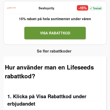
-15%
Sextoycity
✓ Testad
15% rabatt på hela sortimentet under våren
VISA RABATTKOD
Se fler rabattkoder
Hur använder man en Lifeseeds
rabattkod?
1. Klicka på Visa Rabattkod under
erbjudandet