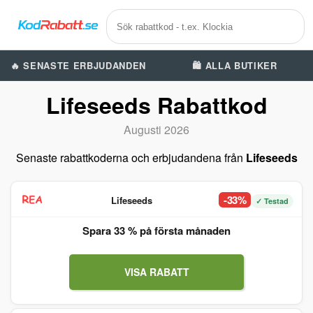
🔥 SENASTE ERBJUDANDEN
🛍️ ALLA BUTIKER
Lifeseeds Rabattkod
Augusti 2026
Senaste rabattkoderna och erbjudandena från
Lifeseeds
-33%
Lifeseeds
✓ Testad
Spara 33 % på första månaden
VISA RABATT