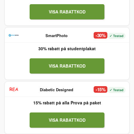
VISA RABATTKOD
-30%
SmartPhoto
✓ Testad
30% rabatt på studentplakat
VISA RABATTKOD
-15%
Diabetic Designed
✓ Testad
15% rabatt på alla Prova på paket
VISA RABATTKOD