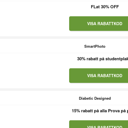
FLat 30% OFF
VISA RABATTKOD
SmartPhoto
30% rabatt på studentpla
VISA RABATTKOD
Diabetic Designed
15% rabatt på alla Prova på 
VISA RABATTKOD