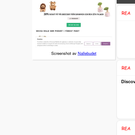
Screenshot av
Nallebudet
Discov