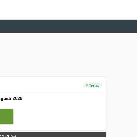
✓ Testad
gusti 2026
sti 2026