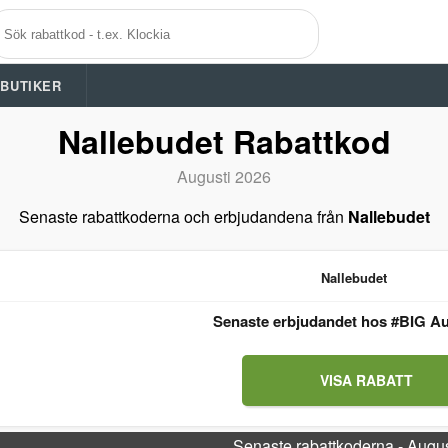
A BUTIKER
Nallebudet Rabattkod
Augusti 2026
Senaste rabattkoderna och erbjudandena från
Nallebudet
Nallebudet
Senaste erbjudandet hos #BIG Au
VISA RABATT
Senaste rabattkoderna - Augu