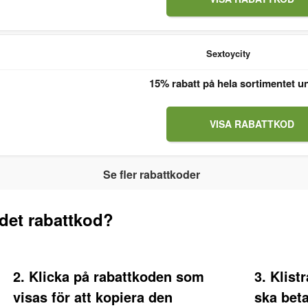
Sextoycity
15% rabatt på hela sortimentet u
VISA RABATTKOD
Se fler rabattkoder
det rabattkod?
2. Klicka på rabattkoden som
3. Klist
visas för att kopiera den
ska bet