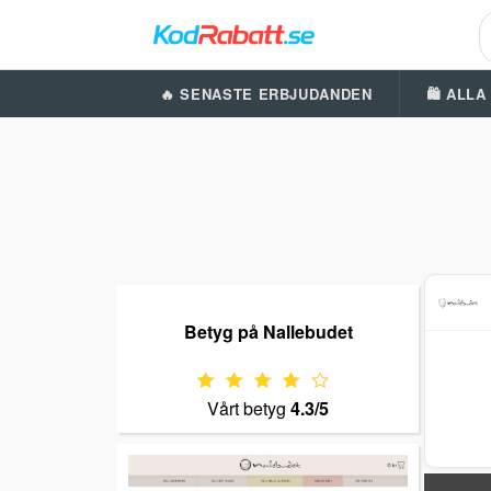
🔥 SENASTE ERBJUDANDEN
🛍️ ALL
Betyg på Nallebudet
Vårt betyg
4.3/5