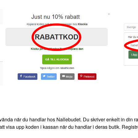
vända när du handlar hos Nallebudet. Du skriver enkelt in din ra
att visa upp koden i kassan när du handlar i deras butik. Registre