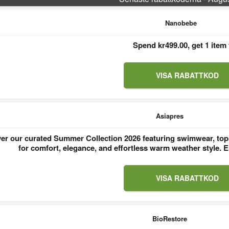
Nanobebe
Spend kr499.00, get 1 item 
VISA RABATTKOD
Asiapres
er our curated Summer Collection 2026 featuring swimwear, tops
for comfort, elegance, and effortless warm weather style
VISA RABATTKOD
BioRestore