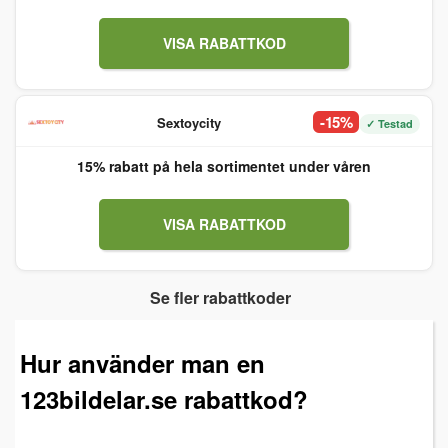
VISA RABATTKOD
-15%
Sextoycity
✓ Testad
15% rabatt på hela sortimentet under våren
VISA RABATTKOD
Se fler rabattkoder
Hur använder man en
123bildelar.se rabattkod?