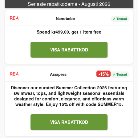
Senaste rabattkoderna - Augusti 2026
Nanobebe
✓ Testad
Spend kr499.00, get 1 item free
VISA RABATTKOD
-15%
Asiapres
✓ Testad
Discover our curated Summer Collection 2026 featuring
swimwear, tops, and lightweight seasonal essentials
designed for comfort, elegance, and effortless warm
weather style. Enjoy 15% off with code SUMMER15.
VISA RABATTKOD