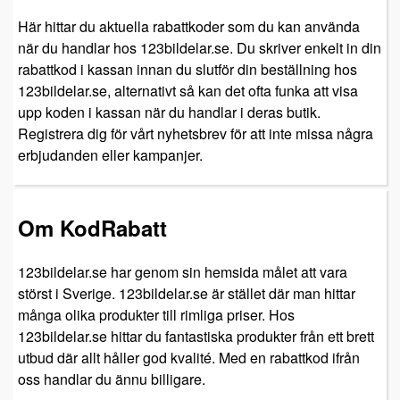
Här hittar du aktuella rabattkoder som du kan använda
när du handlar hos 123bildelar.se. Du skriver enkelt in din
rabattkod i kassan innan du slutför din beställning hos
123bildelar.se, alternativt så kan det ofta funka att visa
upp koden i kassan när du handlar i deras butik.
Registrera dig för vårt nyhetsbrev för att inte missa några
erbjudanden eller kampanjer.
Om KodRabatt
123bildelar.se har genom sin hemsida målet att vara
störst i Sverige. 123bildelar.se är stället där man hittar
många olika produkter till rimliga priser. Hos
123bildelar.se hittar du fantastiska produkter från ett brett
utbud där allt håller god kvalité. Med en rabattkod ifrån
oss handlar du ännu billigare.