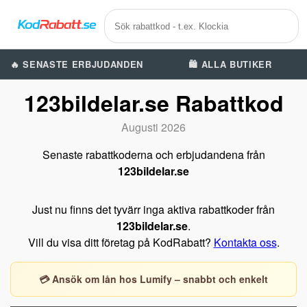
🔥 SENASTE ERBJUDANDEN
🛍️ ALLA BUTIKER
123bildelar.se Rabattkod
Augusti 2026
Senaste rabattkoderna och erbjudandena från
123bildelar.se
Just nu finns det tyvärr inga aktiva rabattkoder från
123bildelar.se
.
Vill du visa ditt företag på KodRabatt?
Kontakta oss
.
💳 Ansök om lån hos Lumify – snabbt och enkelt