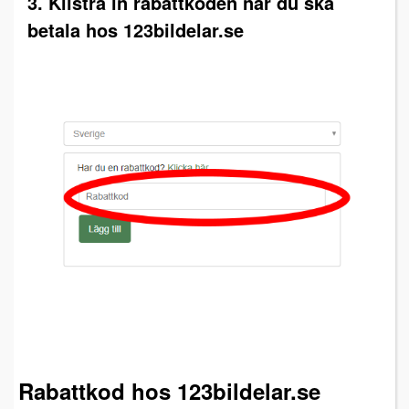
3. Klistra in rabattkoden när du ska
betala hos 123bildelar.se
Rabattkod hos 123bildelar.se