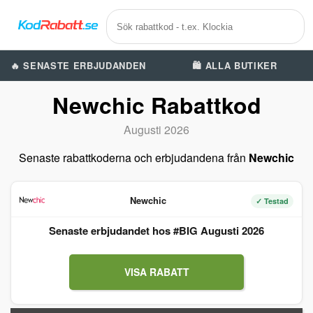
🔥 SENASTE ERBJUDANDEN
🛍️ ALLA BUTIKER
Newchic Rabattkod
Augusti 2026
Senaste rabattkoderna och erbjudandena från
Newchic
Newchic
✓ Testad
Senaste erbjudandet hos #BIG Augusti 2026
VISA RABATT