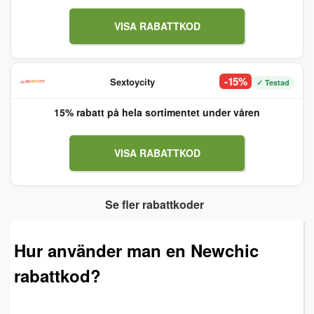
VISA RABATTKOD
-15%
Sextoycity
✓ Testad
15% rabatt på hela sortimentet under våren
VISA RABATTKOD
Se fler rabattkoder
Hur använder man en Newchic
rabattkod?