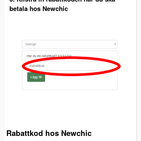
betala hos Newchic
Rabattkod hos Newchic