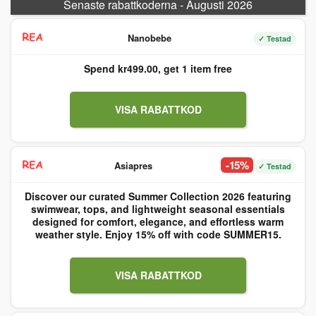
Senaste rabattkoderna - Augusti 2026
Nanobebe
✓ Testad
Spend kr499.00, get 1 item free
VISA RABATTKOD
-15%
Asiapres
✓ Testad
Discover our curated Summer Collection 2026 featuring
swimwear, tops, and lightweight seasonal essentials
designed for comfort, elegance, and effortless warm
weather style. Enjoy 15% off with code SUMMER15.
VISA RABATTKOD