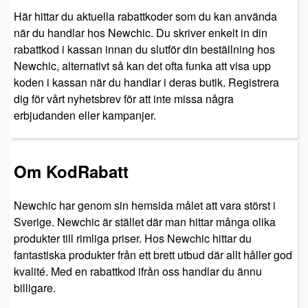
Här hittar du aktuella rabattkoder som du kan använda
när du handlar hos Newchic. Du skriver enkelt in din
rabattkod i kassan innan du slutför din beställning hos
Newchic, alternativt så kan det ofta funka att visa upp
koden i kassan när du handlar i deras butik. Registrera
dig för vårt nyhetsbrev för att inte missa några
erbjudanden eller kampanjer.
Om KodRabatt
Newchic har genom sin hemsida målet att vara störst i
Sverige. Newchic är stället där man hittar många olika
produkter till rimliga priser. Hos Newchic hittar du
fantastiska produkter från ett brett utbud där allt håller god
kvalité. Med en rabattkod ifrån oss handlar du ännu
billigare.