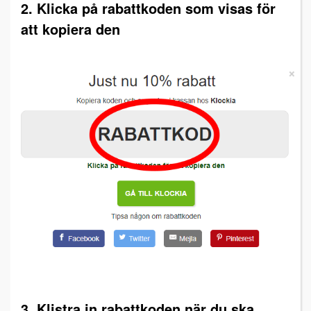
2. Klicka på rabattkoden som visas för
att kopiera den
3. Klistra in rabattkoden när du ska