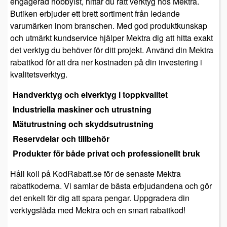
engagerad hobbyist, hittar du rätt verktyg hos Mektra.
Butiken erbjuder ett brett sortiment från ledande
varumärken inom branschen. Med god produktkunskap
och utmärkt kundservice hjälper Mektra dig att hitta exakt
det verktyg du behöver för ditt projekt. Använd din Mektra
rabattkod för att dra ner kostnaden på din investering i
kvalitetsverktyg.
Handverktyg och elverktyg i toppkvalitet
Industriella maskiner och utrustning
Mätutrustning och skyddsutrustning
Reservdelar och tillbehör
Produkter för både privat och professionellt bruk
Håll koll på KodRabatt.se för de senaste Mektra
rabattkoderna. Vi samlar de bästa erbjudandena och gör
det enkelt för dig att spara pengar. Uppgradera din
verktygslåda med Mektra och en smart rabattkod!