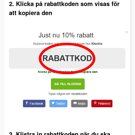
2. Klicka på rabattkoden som visas för
att kopiera den
3. Klistra in rabattkoden när du ska