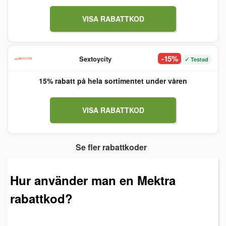
VISA RABATTKOD
-15%
Sextoycity
✓ Testad
15% rabatt på hela sortimentet under våren
VISA RABATTKOD
Se fler rabattkoder
Hur använder man en Mektra
rabattkod?