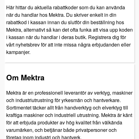
Här hittar du aktuella rabattkoder som du kan använda
när du handlar hos Mektra. Du skriver enkelt in din
rabattkod i kassan innan du slutför din beställning hos
Mektra, alternativt så kan det ofta funka att visa upp koden
i kassan när du handlar i deras butik. Registrera dig för
vårt nyhetsbrev för att inte missa några erbjudanden eller
kampanjer.
Om Mektra
Mektra är en professionell leverantör av verktyg, maskiner
och industriutrustning för yrkesmän och hantverkare.
Sortimentet täcker allt från handverktyg och elverktyg till
kraftiga maskiner och industriell utrustning. Mektra är känt
för att erbjuda produkter av hög kvalitet från välkända
varumärken, och betjänar både privatpersoner och
företag inom industri och hantverk.