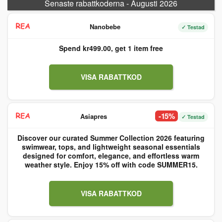
Senaste rabattkoderna - Augusti 2026
Nanobebe
✓ Testad
Spend kr499.00, get 1 item free
VISA RABATTKOD
-15%
Asiapres
✓ Testad
Discover our curated Summer Collection 2026 featuring
swimwear, tops, and lightweight seasonal essentials
designed for comfort, elegance, and effortless warm
weather style. Enjoy 15% off with code SUMMER15.
VISA RABATTKOD