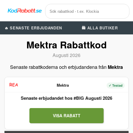
🔥 SENASTE ERBJUDANDEN
🛍️ ALLA BUTIKER
Mektra Rabattkod
Augusti 2026
Senaste rabattkoderna och erbjudandena från
Mektra
Mektra
✓ Testad
Senaste erbjudandet hos #BIG Augusti 2026
VISA RABATT